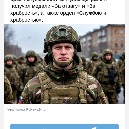
получил медали «За отвагу» и «За
храбрость», а также орден «Службою и
храбростью».
Фото: Коллаж RuNews24.ru