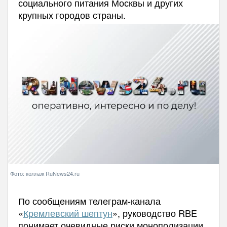
социального питания Москвы и других
крупных городов страны.
Фото: коллаж RuNews24.ru
По сообщениям телеграм-канала
«
Кремлевский шептун
», руководство RBE
понимает очевидные риски монополизации