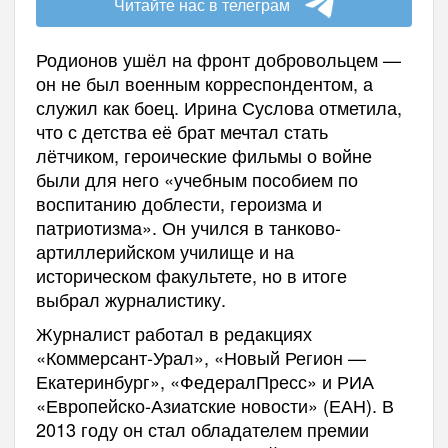
Читайте нас в телеграм
Родионов ушёл на фронт добровольцем —
он не был военным корреспондентом, а
служил как боец. Ирина Суслова отметила,
что с детства её брат мечтал стать
лётчиком, героические фильмы о войне
были для него «учебным пособием по
воспитанию доблести, героизма и
патриотизма». Он учился в танково-
артиллерийском училище и на
историческом факультете, но в итоге
выбрал журналистику.
Журналист работал в редакциях
«Коммерсант-Урал», «Новый Регион —
Екатеринбург», «ФедералПресс» и РИА
«Европейско-Азиатские новости» (ЕАН). В
2013 году он стал обладателем премии