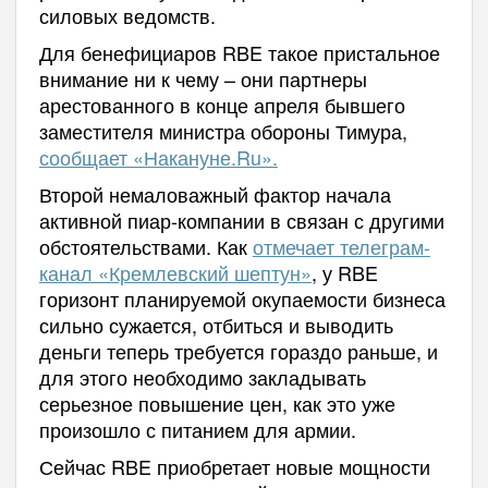
силовых ведомств.
Для бенефициаров RBE такое пристальное
внимание ни к чему – они партнеры
арестованного в конце апреля бывшего
заместителя министра обороны Тимура,
сообщает «Накануне.Ru».
Второй немаловажный фактор начала
активной пиар-компании в связан с другими
обстоятельствами. Как
отмечает телеграм-
канал «Кремлевский шептун»
, у RBE
горизонт планируемой окупаемости бизнеса
сильно сужается, отбиться и выводить
деньги теперь требуется гораздо раньше, и
для этого необходимо закладывать
серьезное повышение цен, как это уже
произошло с питанием для армии.
Сейчас RBE приобретает новые мощности