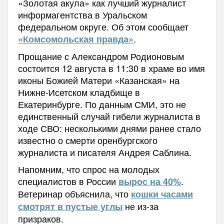
«Золотая акула» как лучший журналист
информагентства в Уральском
федеральном округе. Об этом сообщает
.
«Комсомольская правда»
Прощание с Александром Родионовым
состоится 12 августа в 11:30 в храме во имя
иконы Божией Матери «Казанская» на
Нижне-Исетском кладбище в
Екатеринбурге. По данным СМИ, это не
единственный случай гибели журналиста в
ходе СВО: несколькими днями ранее стало
известно о смерти оренбургского
журналиста и писателя Андрея Саблина.
Напомним, что спрос на молодых
специалистов в России
.
вырос на 40%
Ветеринар объяснила, что
кошки часами
не из-за
смотрят в пустые углы
призраков.