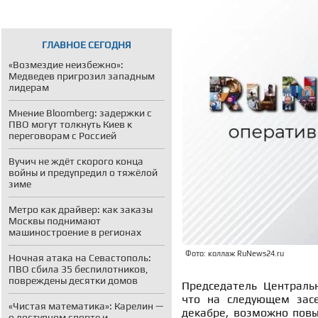
ГЛАВНОЕ СЕГОДНЯ
«Возмездие неизбежно»:
Медведев пригрозил западным
лидерам
Мнение Bloomberg: задержки с
ПВО могут толкнуть Киев к
переговорам с Россией
Вучич не ждёт скорого конца
войны и предупредил о тяжёлой
зиме
Метро как драйвер: как заказы
Москвы поднимают
машиностроение в регионах
Фото: коллаж RuNews24.ru
Ночная атака на Севастополь:
ПВО сбила 35 беспилотников,
повреждены десятки домов
Председатель Центральн
что на следующем засе
«Чистая математика»: Карелин —
декабре, возможно повы
о доступном спорте и