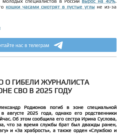
а молодых специалистов в России
вырос на 40%
.
что
кошки часами смотрят в пустые углы
не из-за
о
итайте нас в телеграм
О О ГИБЕЛИ ЖУРНАЛИСТА
НЕ СВО В 2025 ГОДУ
лександр Родионов погиб в зоне специальной
в августе 2025 года, однако его родственники
йчас. Об этом сообщила его сестра Ирина Суслова,
ла, что за время службы брат был дважды ранен,
гу» и «За храбрость», а также орден «Службою и