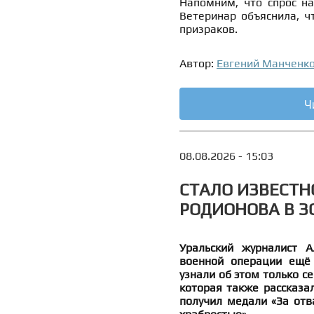
Напомним, что спрос н
Ветеринар объяснила, 
призраков.
Автор:
Евгений Манченк
Ч
08.08.2026 - 15:03
СТАЛО ИЗВЕСТН
РОДИОНОВА В ЗО
Уральский журналист А
военной операции ещё 
узнали об этом только се
которая также рассказа
получил медали «За отва