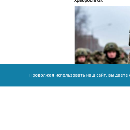
храбростью».
Продолжая использовать наш сайт, вы даете 
Фото: Коллаж RuNews24.ru