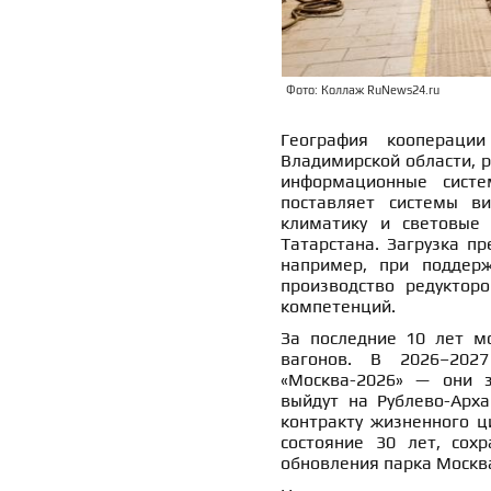
Фото: Коллаж RuNews24.ru
География кооперации
Владимирской области, 
информационные систе
поставляет системы в
климатику и световые 
Татарстана. Загрузка п
например, при поддер
производство редуктор
компетенций.
За последние 10 лет м
вагонов. В 2026–202
«Москва-2026» — они 
выйдут на Рублево-Арха
контракту жизненного ц
состояние 30 лет, сох
обновления парка Москв