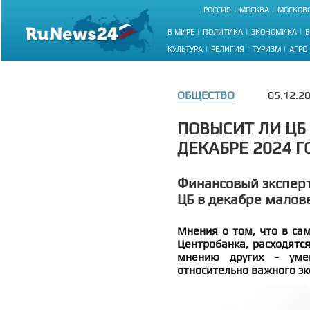
РОССИЯ
МОСКВА
МОСКОВС
В МИРЕ
ПОЛИТИКА
ЭКОНОМИКА
Б
КУЛЬТУРА
РЕЛИГИЯ
ТУРИЗМ
АГРО
ОБЩЕСТВО
05.12.2
ПОВЫСИТ ЛИ ЦБ
ДЕКАБРЕ 2024 Г
Финансовый экспер
ЦБ в декабре малов
Мнения о том, что в са
Центробанка, расходятся
мнению других - умен
относительно важного эк