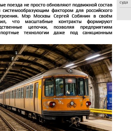
суда
ые поезда не просто обновляют подвижной состав
и системообразующим фактором для российского
троения. Мэр Москвы Сергей Собянин в своём
етил, что масштабные контракты формируют
дственные цепочки, позволяя предприятиям
портные технологии даже под санкционным