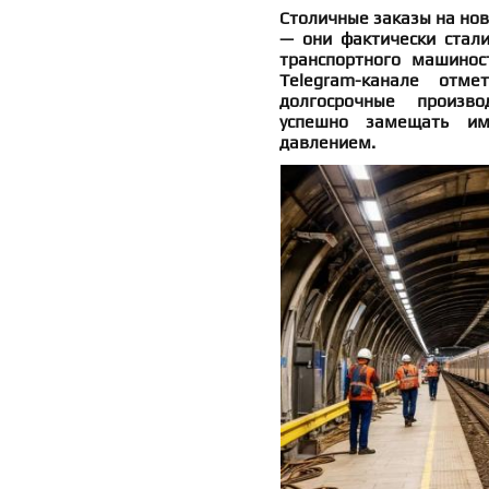
Столичные заказы на нов
— они фактически стал
транспортного машинос
Telegram-канале отм
долгосрочные произво
успешно замещать им
давлением.