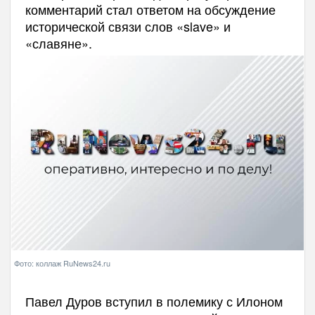
комментарий стал ответом на обсуждение
исторической связи слов «slave» и
«славяне».
Фото: коллаж RuNews24.ru
Павел Дуров вступил в полемику с Илоном