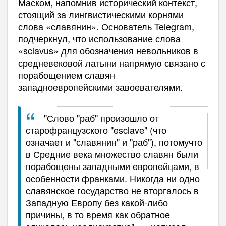
Маском, напомнив исторический контекст,
стоящий за лингвистическими корнями
слова «славянин». Основатель Telegram,
подчеркнул, что использование слова
«sclavus» для обозначения невольников в
средневековой латыни напрямую связано с
порабощением славян
западноевропейскими завоевателями.
"Слово "раб" произошло от
старофранцузского "esclave" (что
означает и "славянин" и "раб"), потомучто
в Средние века множество славян были
порабощены западными европейцами, в
особенности франками. Никогда ни одно
славянское государство не вторгалось в
Западную Европу без какой-либо
причины, в то время как обратное