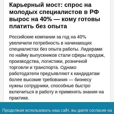
Карьерный мост: спрос на
молодых специалистов в РФ
вырос на 40% — кому готовы
платить без опыта
Российские компании за год на 40%
увеличили потребность в начинающих
специалистах без опыта работы. Лидерами
по найму выпускников стали сферы продаж,
производства, логистики, розничной
торговли и транспорта. Однако
работодатели предъявляют к кандидатам
более высокие требования — бизнесу
нужны сотрудники, способные быстро
включиться в работу и применять знания на
практике.
Продолжая использовать наш сайт, вы даете согласие на
Фото: коллаж RuNews24.ru