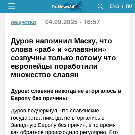
ENG
RU
|
04.09.2025 - 16:57
ОБЩЕСТВО
Дуров напомнил Маску, что
слова «раб» и «славянин»
созвучны только потому что
европейцы поработили
множество славян
Дуров: славяне никогда не вторгалось в
Европу без причины
Дуров подчеркнул, что славянские
государства никогда не вторгались в
Западную Европу без причин, в то время
как обратное происходило регулярно. Его