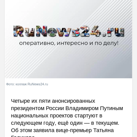
Фото: коллаж RuNews24.ru
Четыре их пяти анонсированных
президентом России Владимиром Путиным
национальных проектов стартуют в
следующем году, ещё один — в текущем.
Об этом заявила вице-премьер Татьяна
Голикова.