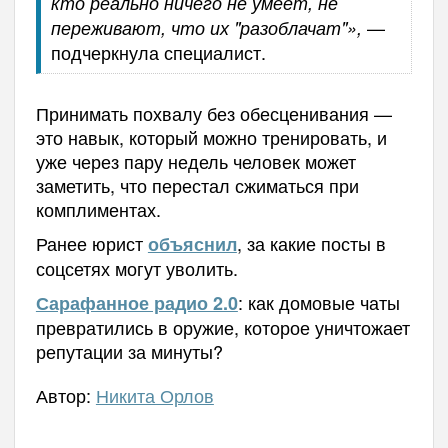
кто реально ничего не умеет, не
—
переживают, что их "разоблачат"»,
подчеркнула специалист.
Принимать похвалу без обесценивания —
это навык, который можно тренировать, и
уже через пару недель человек может
заметить, что перестал сжиматься при
комплиментах.
Ранее юрист
, за какие посты в
объяснил
соцсетях могут уволить.
: как домовые чаты
Сарафанное радио 2.0
превратились в оружие, которое уничтожает
репутации за минуты?
Автор:
Никита Орлов