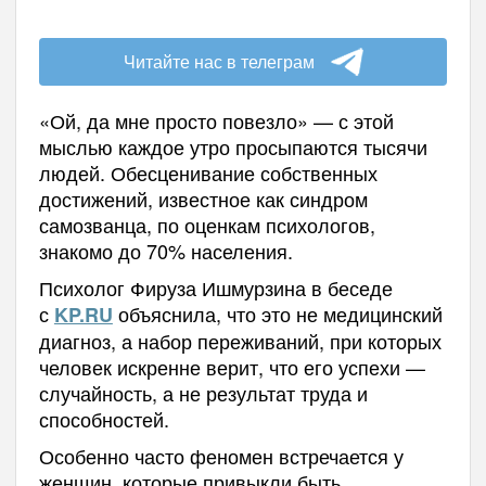
Читайте нас в телеграм
«Ой, да мне просто повезло» — с этой
мыслью каждое утро просыпаются тысячи
людей. Обесценивание собственных
достижений, известное как синдром
самозванца, по оценкам психологов,
знакомо до 70% населения.
Психолог Фируза Ишмурзина в беседе
с
объяснила, что это не медицинский
KP.RU
диагноз, а набор переживаний, при которых
человек искренне верит, что его успехи —
случайность, а не результат труда и
способностей.
Особенно часто феномен встречается у
женщин, которые привыкли быть