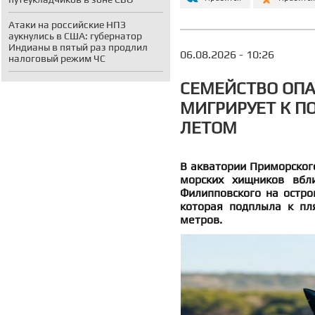
Атаки на российские НПЗ
аукнулись в США: губернатор
Индианы в пятый раз продлил
06.08.2026 - 10:26
налоговый режим ЧС
СЕМЕЙСТВО ОП
МИГРИРУЕТ К П
ЛЕТОМ
В акватории Приморског
морских хищников вбл
Филипповского на остро
которая подплыла к пл
метров.