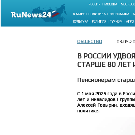
РОССИЯ
МОСКВА
МОСКОВС
В МИРЕ
ПОЛИТИКА
ЭКОНОМИКА
Б
КУЛЬТУРА
РЕЛИГИЯ
ТУРИЗМ
АГРО
ОБЩЕСТВО
03.05.2
В РОССИИ УДВО
СТАРШЕ 80 ЛЕТ 
Пенсионерам старше
С 1 мая 2025 года в Росс
лет и инвалидов I групп
Алексей Говырин, входя
политике.