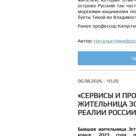
острова Русский так час
морскими хищниками пост
бухты Тихой во Владивос
Ранее профессор Капусти
Автор:
Наталья Никифор
Ч
06.08.2026 - 10:20
«СЕРВИСЫ И ПРО
ЖИТЕЛЬНИЦА Э
РЕАЛИИ РОССИИ
Бывшая жительница Эст
конце 2023 года по