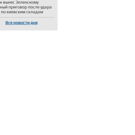
н вынес Зеленскому
ный приговор после удара
 по киевским складам
Все новости дня