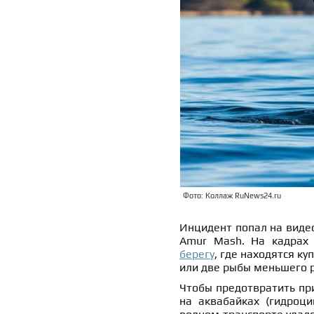
Фото: Коллаж RuNews24.ru
Инцидент попал на виде
Amur Mash. На кадрах 
берегу
, где находятся к
или две рыбы меньшего 
Чтобы предотвратить пр
на аквабайках (гидроци