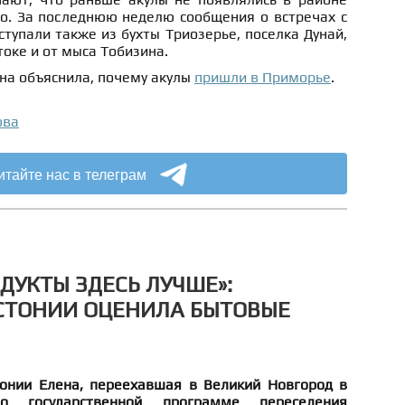
то. За последнюю неделю сообщения о встречах с
упали также из бухты Триозерье, поселка Дунай,
токе и от мыса Тобизина.
на объяснила, почему акулы
пришли в Приморье
.
ова
итайте нас в телеграм
ДУКТЫ ЗДЕСЬ ЛУЧШЕ»:
СТОНИИ ОЦЕНИЛА БЫТОВЫЕ
онии Елена, переехавшая в Великий Новгород в
 государственной программе переселения