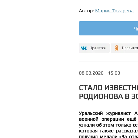
Автор:
Мария Токарева
Ч
08.08.2026 - 15:03
СТАЛО ИЗВЕСТН
РОДИОНОВА В ЗО
Уральский журналист А
военной операции ещё 
узнали об этом только се
которая также рассказа
получил медали «За отва