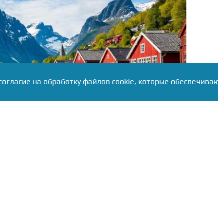
согласие на обработку файлов cookie, которые обеспечива
раждан, разделяющих традиционные ценности. В
 что речь идёт именно о желающих переехать на
ьства, а не о туристах или временных трудовых
а по странам происхождения заявителей не