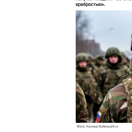
храбростью».
Фото: Коллаж RuNews24.ru