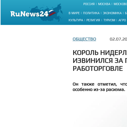
РОССИЯ
МОСКВА
МОСКОВС
В МИРЕ
ПОЛИТИКА
ЭКОНОМИКА
Б
КУЛЬТУРА
РЕЛИГИЯ
ТУРИЗМ
АГРО
ОБЩЕСТВО
02.07.2
КОРОЛЬ НИДЕР
ИЗВИНИЛСЯ ЗА 
РАБОТОРГОВЛЕ
Он также отметил, что
особенно из-за расизма.