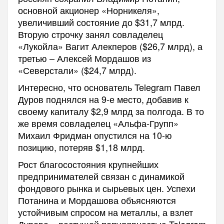
основной акционер «Норникеля»,
увеличивший состояние до $31,7 млрд.
Вторую строчку занял совладелец
«Лукойла» Вагит Алекперов ($26,7 млрд), а
третью – Алексей Мордашов из
«Северстали» ($24,7 млрд).
Интересно, что основатель Telegram Павел
Дуров поднялся на 9-е место, добавив к
своему капиталу $2,9 млрд за полгода. В то
же время совладелец «Альфа-Групп»
Михаил Фридман опустился на 10-ю
позицию, потеряв $1,18 млрд.
Рост благосостояния крупнейших
предпринимателей связан с динамикой
фондового рынка и сырьевых цен. Успехи
Потанина и Мордашова объясняются
устойчивым спросом на металлы, а взлет
Дурова – растущей популярностью Telegram