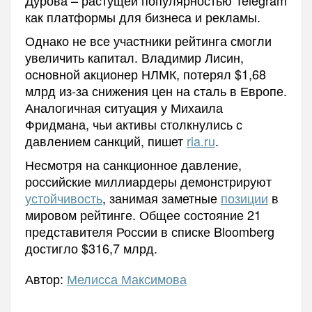
как платформы для бизнеса и рекламы.
Однако не все участники рейтинга смогли
увеличить капитал. Владимир Лисин,
основной акционер НЛМК, потерял $1,68
млрд из-за снижения цен на сталь в Европе.
Аналогичная ситуация у Михаила
Фридмана, чьи активы столкнулись с
давлением санкций, пишет
ria.ru
.
Несмотря на санкционное давление,
российские миллиардеры демонстрируют
устойчивость
, занимая заметные
позиции
в
мировом рейтинге. Общее состояние 21
представителя России в списке Bloomberg
достигло $316,7 млрд.
Автор:
Мелисса Максимова