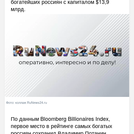
богатейших россиян с капиталом $13,9
млрд.
Фото: коллаж RuNews24.ru
По данным Bloomberg Billionaires Index,
первое место в рейтинге самых богатых
россиян сохранил Владимир Потанин,