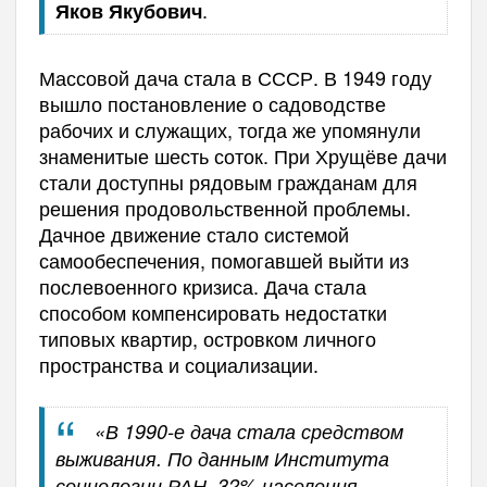
.
Яков Якубович
Массовой дача стала в СССР. В 1949 году
вышло постановление о садоводстве
рабочих и служащих, тогда же упомянули
знаменитые шесть соток. При Хрущёве дачи
стали доступны рядовым гражданам для
решения продовольственной проблемы.
Дачное движение стало системой
самообеспечения, помогавшей выйти из
послевоенного кризиса. Дача стала
способом компенсировать недостатки
типовых квартир, островком личного
пространства и социализации.
«В 1990-е дача стала средством
выживания. По данным Института
социологии РАН, 32% населения