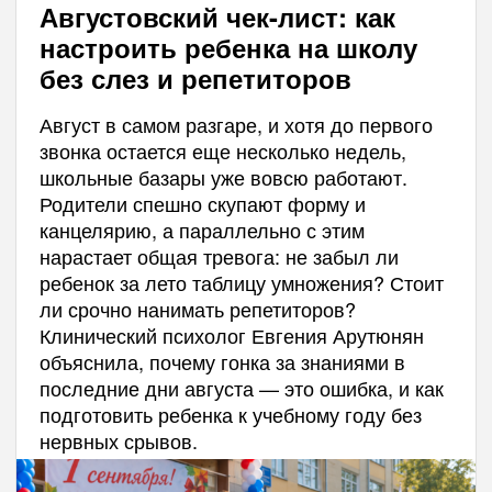
Августовский чек-лист: как
настроить ребенка на школу
без слез и репетиторов
Август в самом разгаре, и хотя до первого
звонка остается еще несколько недель,
школьные базары уже вовсю работают.
Родители спешно скупают форму и
канцелярию, а параллельно с этим
нарастает общая тревога: не забыл ли
ребенок за лето таблицу умножения? Стоит
ли срочно нанимать репетиторов?
Клинический психолог Евгения Арутюнян
объяснила, почему гонка за знаниями в
последние дни августа — это ошибка, и как
подготовить ребенка к учебному году без
нервных срывов.