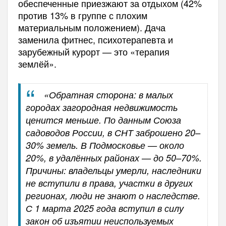
обеспеченные приезжают за отдыхом (42%
против 13% в группе с плохим
материальным положением). Дача
заменила фитнес, психотерапевта и
зарубежный курорт — это «терапия
землёй».
«Обратная сторона: в малых
городах загородная недвижимость
ценится меньше. По данным Союза
садоводов России, в СНТ заброшено 20–
30% земель. В Подмосковье — около
20%, в удалённых районах — до 50–70%.
Причины: владельцы умерли, наследники
не вступили в права, участки в других
регионах, люди не знают о наследстве.
С 1 марта 2025 года вступил в силу
закон об изъятии неиспользуемых