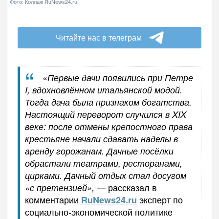
Фото: Коллаж RuNews24.ru
Читайте нас в телеграм
«Первые дачи появились при Петре
I, вдохновлённом итальянской модой.
Тогда дача была признаком богатства.
Настоящий переворот случился в XIX
веке: после отмены крепостного права
крестьяне начали сдавать наделы в
аренду горожанам. Дачные посёлки
обрастали театрами, ресторанами,
цирками. Дачный отдых стал досугом
— рассказал в
«с претензией»,
комментарии
эксперт по
RuNews
24.
ru
социально-экономической политике