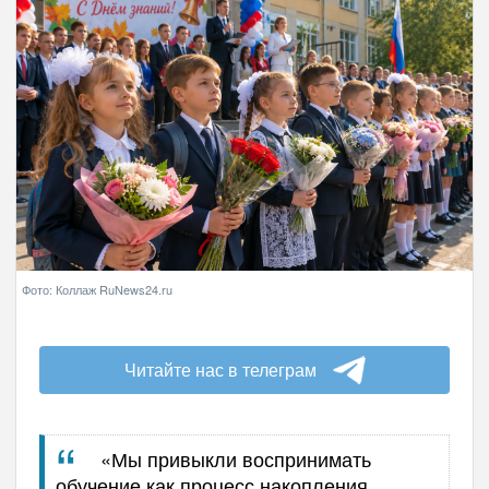
Фото: Коллаж RuNews24.ru
Читайте нас в телеграм
«Мы привыкли воспринимать
обучение как процесс накопления