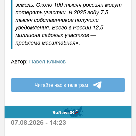
земель. Около 100 тысяч россиян могут
потерять участки. В 2025 году 7,5
тысяч собственников получили
уведомления. Всего в России 12,5
миллиона садовых участков —
проблема масштабная».
Автор:
Павел Климов
Читайте нас в телеграм
07.08.2026 - 14:23