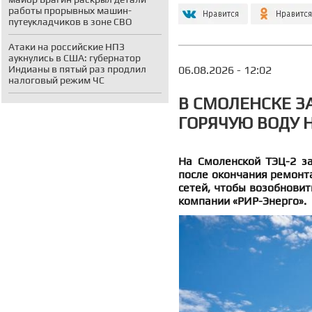
работы прорывных машин-
путеукладчиков в зоне СВО
Атаки на российские НПЗ
аукнулись в США: губернатор
06.08.2026 - 12:02
Индианы в пятый раз продлил
налоговый режим ЧС
В СМОЛЕНСКЕ З
ГОРЯЧУЮ ВОДУ 
На Смоленской ТЭЦ-2 з
после окончания ремонт
сетей, чтобы возобновит
компании «РИР-Энерго».