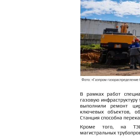
Фото: «Газпром газораспределение С
В рамках работ специа
газовую инфраструктуру 
выполнили ремонт цир
ключевых объектов, об
Станция способна перекач
Кроме того, на ТЭЦ
магистральных трубопров