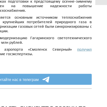
ках подготовки к предстоящему осенне-зимнему
лен на повышение надежности работы
азоснабжения.
яется основным источником теплоснабжения
 крупнейших потребителей природного газа в
рнизации газовых сетей были синхронизированы с
нции.
одернизацию Гагаринского светотехнического
 млн рублей.
ии аэропорта «Смоленск Северный»
получил
ие госэкспертизы.
итайте нас в телеграм