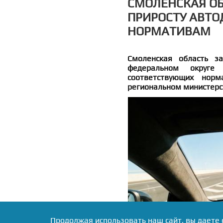
СМОЛЕНСКАЯ ОБ
ПРИРОСТУ АВТО
НОРМАТИВАМ
Смоленская область з
федеральном округе
соответствующих нор
региональном министерст
Продолжая использовать наш сайт, вы даете 