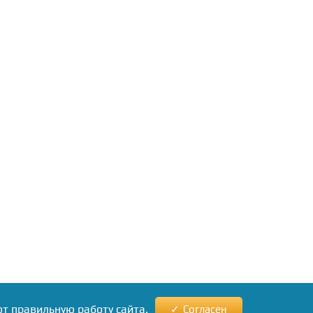
ют правильную работу сайта.
Согласен