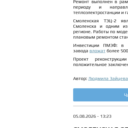
Ремонт выполнен в рам
периоду и направ
теплоэлектростанции и г
Смоленская ТЭЦ-2 явл
Смоленска и одним из
регионе. Работы по моде
плановым ремонтом ста
Инвестиции ПМЭФ: в м
завода
вложат
более 500
Проект реконструкц
положительное заключен
Автор:
Людмила Зайцева
Ч
05.08.2026 - 13:23