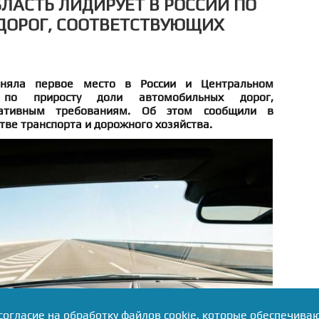
ЛАСТЬ ЛИДИРУЕТ В РОССИИ ПО
ДОРОГ, СООТВЕТСТВУЮЩИХ
аняла первое место в России и Центральном
 по приросту доли автомобильных дорог,
мативным требованиям. Об этом сообщили в
ве транспорта и дорожного хозяйства.
согласие на обработку файлов cookie, которые обеспечива