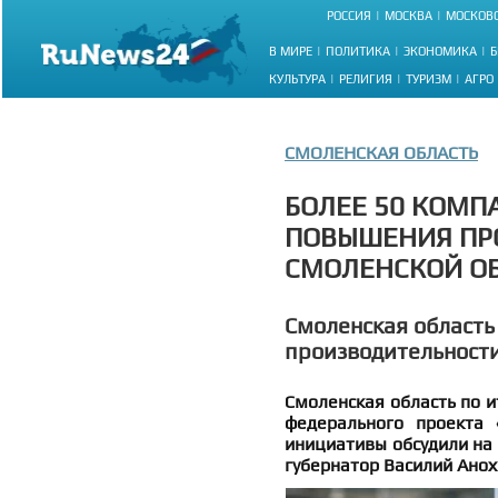
РОССИЯ
МОСКВА
МОСКОВС
В МИРЕ
ПОЛИТИКА
ЭКОНОМИКА
Б
КУЛЬТУРА
РЕЛИГИЯ
ТУРИЗМ
АГРО
СМОЛЕНСКАЯ ОБЛАСТЬ
БОЛЕЕ 50 КОМП
ПОВЫШЕНИЯ ПР
СМОЛЕНСКОЙ О
Смоленская область
производительности
Смоленская область по 
федерального проекта 
инициативы обсудили на 
губернатор Василий Анох