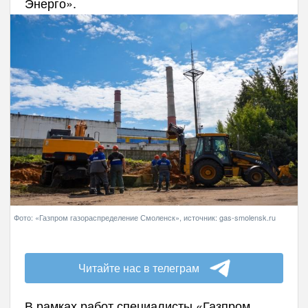
Энерго».
Фото: «Газпром газораспределение Смоленск», источник: gas-smolensk.ru
Читайте нас в телеграм
В рамках работ специалисты «Газпром