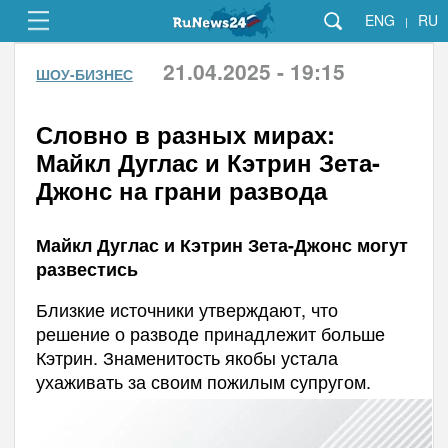
ENG
RU
|
21.04.2025 - 19:15
ШОУ-БИЗНЕС
Словно в разных мирах:
Майкл Дуглас и Кэтрин Зета-
Джонс на грани развода
Майкл Дуглас и Кэтрин Зета-Джонс могут
развестись
Близкие источники утверждают, что
решение о разводе принадлежит больше
Кэтрин. Знаменитость якобы устала
ухаживать за своим пожилым супругом.