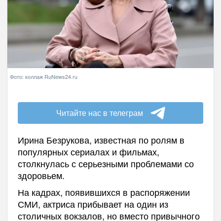
Фото: коллаж RuNews24.ru
Читайте нас в телеграм
Ирина Безрукова, известная по ролям в
популярных сериалах и фильмах,
столкнулась с серьезными проблемами со
здоровьем.
На кадрах, появившихся в распоряжении
СМИ, актриса прибывает на один из
столичных вокзалов, но вместо привычного