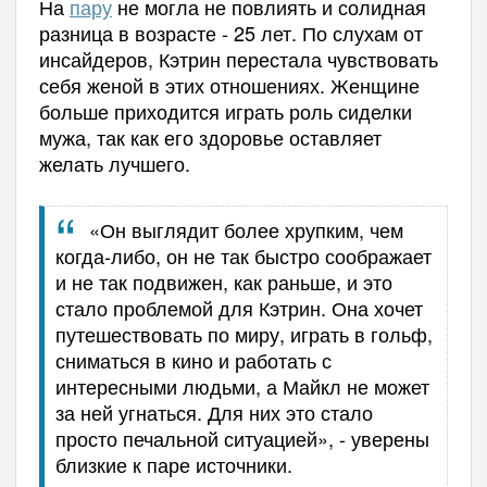
На
пару
не могла не повлиять и солидная
разница в возрасте - 25 лет. По слухам от
инсайдеров, Кэтрин перестала чувствовать
себя женой в этих отношениях. Женщине
больше приходится играть роль сиделки
мужа, так как его здоровье оставляет
желать лучшего.
«Он выглядит более хрупким, чем
когда-либо, он не так быстро соображает
и не так подвижен, как раньше, и это
стало проблемой для Кэтрин. Она хочет
путешествовать по миру, играть в гольф,
сниматься в кино и работать с
интересными людьми, а Майкл не может
за ней угнаться. Для них это стало
просто печальной ситуацией», - уверены
близкие к паре источники.