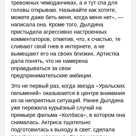
тревожных чемоданчиках, а я тут спа для
головы открываю. Называйте как хотите,
можете даже бить меня, когда меня нет», —
написала она. Кроме того, Дылдина
пристыдила агрессивно настроенных
комментаторов, отметив, что, к счастью, те
сливают свой гнев в интернете, а не
вымещают его на своих близких. Артистка
дала понять, что не намерена
оправдываться за свои
предпринимательские амбиции.
Это не первый раз, когда звезда «Уральских
пельменей» оказывается в центре внимания
из-за неприятных ситуаций. Ранее Дылдина
уже пережила курьёзный случай на
премьере фильма «Колбаса», в котором она
снималась. Актриса тщательно
подготовилась к выходу в свет: сделала