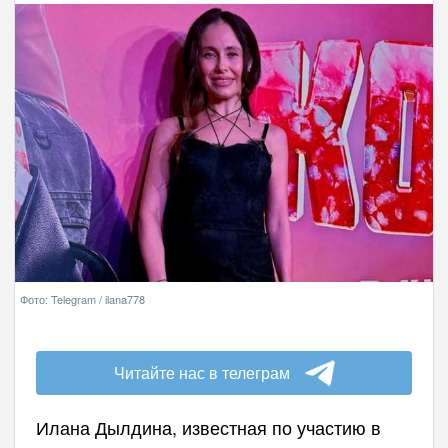
Фото: Telegram / ilana778
Читайте нас в телеграм
Илана Дылдина, известная по участию в