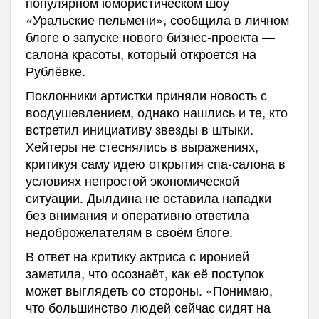
популярном юмористическом шоу
«Уральские пельмени», сообщила в личном
блоге о запуске нового бизнес-проекта —
салона красоты, который откроется на
Рублёвке.
Поклонники артистки приняли новость с
воодушевлением, однако нашлись и те, кто
встретил инициативу звезды в штыки.
Хейтеры не стеснялись в выражениях,
критикуя саму идею открытия спа-салона в
условиях непростой экономической
ситуации. Дылдина не оставила нападки
без внимания и оперативно ответила
недоброжелателям в своём блоге.
В ответ на критику актриса с иронией
заметила, что осознаёт, как её поступок
может выглядеть со стороны. «Понимаю,
что большинство людей сейчас сидят на