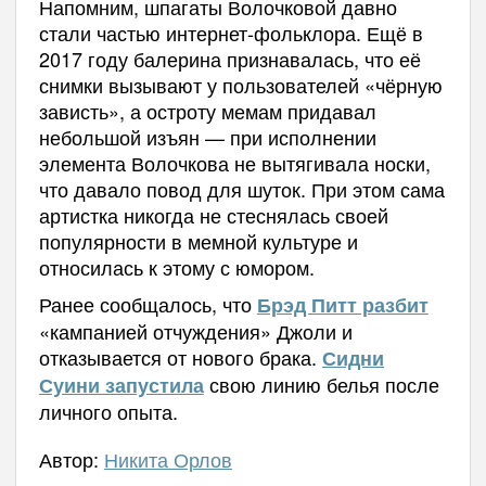
Напомним, шпагаты Волочковой давно
стали частью интернет-фольклора. Ещё в
2017 году балерина признавалась, что её
снимки вызывают у пользователей «чёрную
зависть», а остроту мемам придавал
небольшой изъян — при исполнении
элемента Волочкова не вытягивала носки,
что давало повод для шуток. При этом сама
артистка никогда не стеснялась своей
популярности в мемной культуре и
относилась к этому с юмором.
Ранее сообщалось, что
Брэд Питт разбит
«кампанией отчуждения» Джоли и
отказывается от нового брака.
Сидни
свою линию белья после
Суини запустила
личного опыта.
Автор:
Никита Орлов