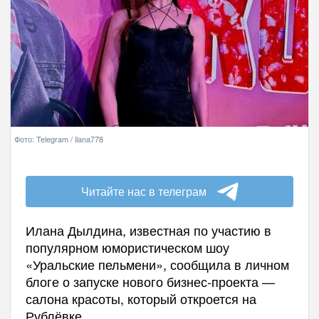
Фото: Telegram / ilana778
Читайте нас в телеграм
Илана Дылдина, известная по участию в
популярном юмористическом шоу
«Уральские пельмени», сообщила в личном
блоге о запуске нового бизнес-проекта —
салона красоты, который откроется на
Рублёвке.