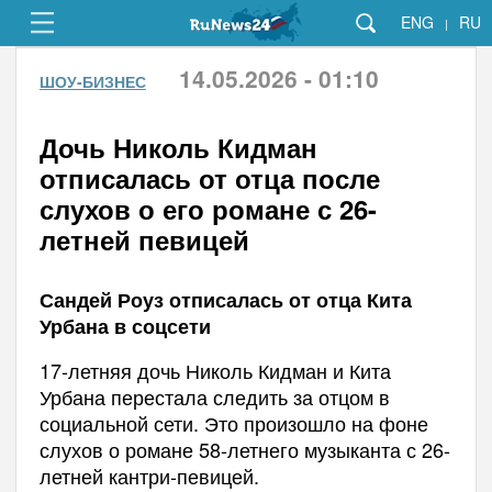
ENG
RU
|
14.05.2026 - 01:10
ШОУ-БИЗНЕС
Дочь Николь Кидман
отписалась от отца после
слухов о его романе с 26-
летней певицей
Сандей Роуз отписалась от отца Кита
Урбана в соцсети
17-летняя дочь Николь Кидман и Кита
Урбана перестала следить за отцом в
социальной сети. Это произошло на фоне
слухов о романе 58-летнего музыканта с 26-
летней кантри-певицей.