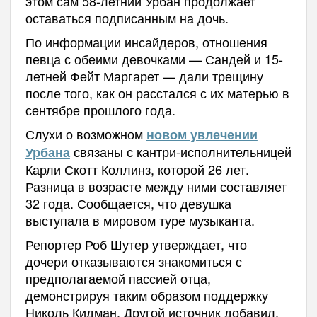
этом сам 58-летний Урбан продолжает
оставаться подписанным на дочь.
По информации инсайдеров, отношения
певца с обеими девочками — Сандей и 15-
летней Фейт Маргарет — дали трещину
после того, как он расстался с их матерью в
сентябре прошлого года.
Слухи о возможном
новом увлечении
связаны с кантри-исполнительницей
Урбана
Карли Скотт Коллинз, которой 26 лет.
Разница в возрасте между ними составляет
32 года. Сообщается, что девушка
выступала в мировом туре музыканта.
Репортер Роб Шутер утверждает, что
дочери отказываются знакомиться с
предполагаемой пассией отца,
демонстрируя таким образом поддержку
Николь Кидман. Другой источник добавил,