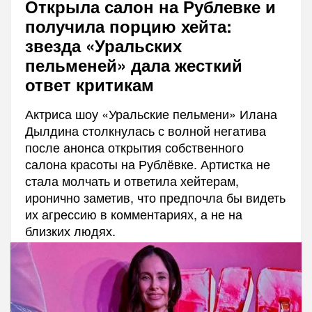
Открыла салон на Рублевке и
получила порцию хейта:
звезда «Уральских
пельменей» дала жесткий
ответ критикам
Актриса шоу «Уральские пельмени» Илана
Дылдина столкнулась с волной негатива
после анонса открытия собственного
салона красоты на Рублёвке. Артистка не
стала молчать и ответила хейтерам,
иронично заметив, что предпочла бы видеть
их агрессию в комментариях, а не на
близких людях.