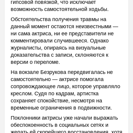
гипсовой повязкой, что исключает
возможность самостоятельной ходьбы.
Обстоятельства получения травмы на
данный момент остаются неизвестными —
ни сама актриса, ни ее представители не
комментировали случившееся. Однако
журналисты, опираясь на визуальные
доказательства с записи, склоняются к
версии о переломе.
На вокзале Безрукова передвигалась не
самостоятельно — актрисе помогала
сопровождающее лицо, которое управляло
креслом. Судя по кадрам, артистка
сохраняет спокойствие, несмотря на
временные ограничения в подвижности.
Поклонники актрисы уже начали выражать
обеспокоенность в социальных сетях и
желать ей скорейшего восстановления, хотя