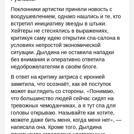
Поклонники артистки приняли новость с
воодушевлением, однако нашлись и те, кто
встретил инициативу звезды в штыки.
Хейтеры не стеснялись в выражениях,
критикуя саму идею открытия спа-салона в
условиях непростой экономической
ситуации. Дылдина не оставила нападки
без внимания и оперативно ответила
недоброжелателям в своём блоге.
В ответ на критику актриса с иронией
заметила, что осознаёт, как её поступок
может выглядеть со стороны. «Понимаю,
что большинство людей сейчас сидят на
тревожных чемоданчиках, а я тут спа для
головы открываю. Называйте как хотите,
можете даже бить меня, когда меня нет», —
написала она. Кроме того, Дылдина
пристыдила агрессивно настроенных