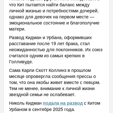
что Кит пытается найти баланс между
личной жизнью и потребностями дочерей,
однако для девочек на первом месте —
эмоциональное состояние и благополучие
матери.
Развод Кидман и Урбана, оформивших
расставание после 19 лет брака, стал
неожиданностью для поклонников. Их союз
считался одним из самых крепких в
Голливуде.
Сама Карли Скотт Коллинз в прошлом
месяце опровергла сообщения прессы о
том, что она якобы живет вместе с певцом.
Тем не менее, внимание к личной жизни
звездной семьи не ослабевает.
Николь Кидман
с Китом
подала на развод
Урбаном в сентябре 2025 года.