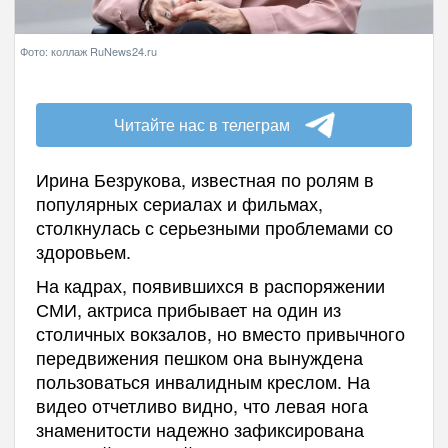
Фото: коллаж RuNews24.ru
Читайте нас в телеграм
Ирина Безрукова, известная по ролям в
популярных сериалах и фильмах,
столкнулась с серьезными проблемами со
здоровьем.
На кадрах, появившихся в распоряжении
СМИ, актриса прибывает на один из
столичных вокзалов, но вместо привычного
передвижения пешком она вынуждена
пользоваться инвалидным креслом. На
видео отчетливо видно, что левая нога
знаменитости надежно зафиксирована