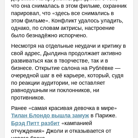
что она снималась в этом фильме, охранник
парировал, что «здесь все снимались в
этом фильме». Конфликт удалось уладить,
однако, по словам актрисы, настроение
было безнадёжно испорчено.
Несмотря на отдельные неудачи и критику в
свой адрес, Дылдина продолжает активно
развиваться как в творчестве, так и в
бизнесе. Открытие салона на Рублёвке —
очередной шаг в её карьере, который, судя
по реакции аудитории, не оставляет
равнодушным ни поклонников, ни
противников.
Ранее «самая красивая девочка в мире»
в Париже.
Тилан Блондо вышла замуж
«кампанией
Брэд Питт разбит
отчуждения» Джоли и отказывается от
нового брака.