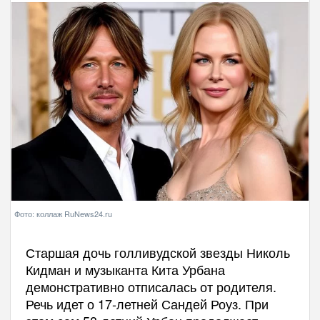
Фото: коллаж RuNews24.ru
Старшая дочь голливудской звезды Николь
Кидман и музыканта Кита Урбана
демонстративно отписалась от родителя.
Речь идет о 17-летней Сандей Роуз. При