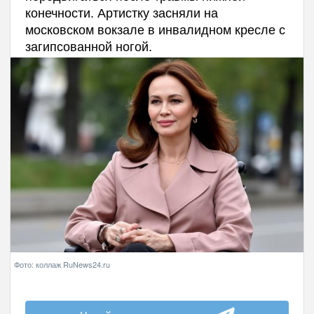
конечности. Артистку засняли на
московском вокзале в инвалидном кресле с
загипсованной ногой.
Фото: коллаж RuNews24.ru