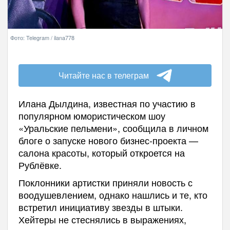
Фото: Telegram / ilana778
Читайте нас в телеграм
Илана Дылдина, известная по участию в
популярном юмористическом шоу
«Уральские пельмени», сообщила в личном
блоге о запуске нового бизнес-проекта —
салона красоты, который откроется на
Рублёвке.
Поклонники артистки приняли новость с
воодушевлением, однако нашлись и те, кто
встретил инициативу звезды в штыки.
Хейтеры не стеснялись в выражениях,