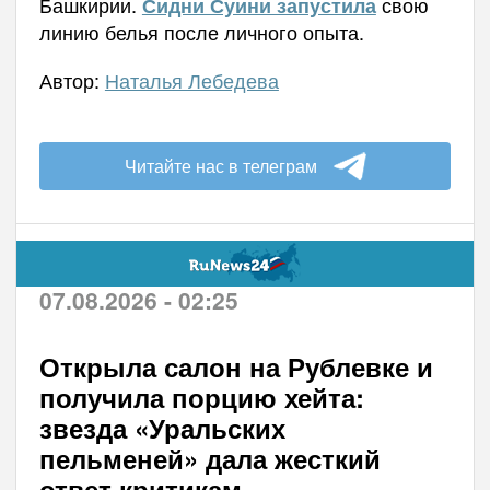
Башкирии.
свою
Сидни Суини запустила
линию белья после личного опыта.
Автор:
Наталья Лебедева
Читайте нас в телеграм
07.08.2026 - 02:25
Открыла салон на Рублевке и
получила порцию хейта:
звезда «Уральских
пельменей» дала жесткий
ответ критикам