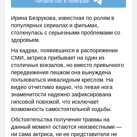
Читайте нас в телеграм
Ирина Безрукова, известная по ролям в
популярных сериалах и фильмах,
столкнулась с серьезными проблемами со
здоровьем.
На кадрах, появившихся в распоряжении
СМИ, актриса прибывает на один из
столичных вокзалов, но вместо привычного
передвижения пешком она вынуждена
пользоваться инвалидным креслом. На
видео отчетливо видно, что левая нога
знаменитости надежно зафиксирована
гипсовой повязкой, что исключает
возможность самостоятельной ходьбы.
Обстоятельства получения травмы на
данный момент остаются неизвестными —
ни сама актриса, ни ее представители не