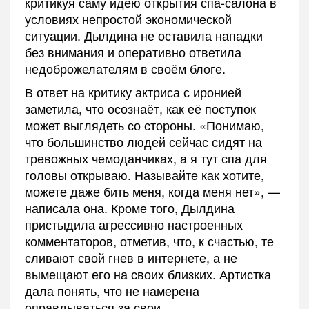
критикуя саму идею открытия спа-салона в
условиях непростой экономической
ситуации. Дылдина не оставила нападки
без внимания и оперативно ответила
недоброжелателям в своём блоге.
В ответ на критику актриса с иронией
заметила, что осознаёт, как её поступок
может выглядеть со стороны. «Понимаю,
что большинство людей сейчас сидят на
тревожных чемоданчиках, а я тут спа для
головы открываю. Называйте как хотите,
можете даже бить меня, когда меня нет», —
написала она. Кроме того, Дылдина
пристыдила агрессивно настроенных
комментаторов, отметив, что, к счастью, те
сливают свой гнев в интернете, а не
вымещают его на своих близких. Артистка
дала понять, что не намерена
оправдываться за свои