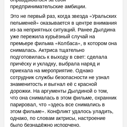
предпринимательские амбиции.
Это не первый раз, когда звезда «Уральских
пельменей» оказывается в центре внимания
из-за неприятных ситуаций. Ранее Дылдина
уже пережила курьёзный случай на
премьере фильма «Колбаса», в котором она
снималась. Актриса тщательно
подготовилась к выходу в свет: сделала
причёску и укладку, выбрала наряд и
приехала на мероприятие. Однако
сотрудник службы безопасности не узнал
знаменитость и выгнал её с красной
дорожки. На аргументы Дылдиной о том,
что она снималась в этом фильме, охранник
парировал, что «здесь все снимались в
этом фильме». Конфликт удалось уладить,
однако, по словам актрисы, настроение
было безнадёжно испорчено.