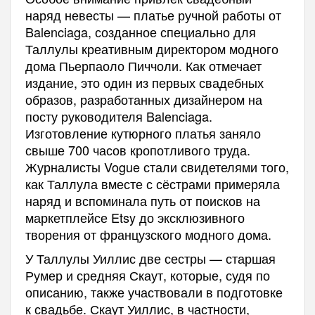
наряд невесты — платье ручной работы от
Balenciaga, созданное специально для
Таллулы креативным директором модного
дома Пьерпаоло Пиччоли. Как отмечает
издание, это один из первых свадебных
образов, разработанных дизайнером на
посту руководителя Balenciaga.
Изготовление кутюрного платья заняло
свыше 700 часов кропотливого труда.
Журналисты Vogue стали свидетелями того,
как Таллула вместе с сёстрами примеряла
наряд и вспоминала путь от поисков на
маркетплейсе Etsy до эксклюзивного
творения от французского модного дома.
У Таллулы Уиллис две сестры — старшая
Румер и средняя Скаут, которые, судя по
описанию, также участвовали в подготовке
к свадьбе. Скаут Уиллис, в частности,