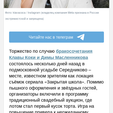
Фото: klavacoca / Instagram (владелец компания Meta признана в России
экстремистской и запрещена)
Читайте нас в телеграм
Торжество по случаю
бракосочетания
Клавы Коки и Димы Масленникова
состоялось несколько дней назад в
подмосковной усадьбе Середниково –
месте, известном зрителям как локация
съёмок сериала «Закрытая школа». Помимо
пышного оформления и звёздных гостей,
организаторы включили в программу
традиционный свадебный аукцион, где
лотом стал первый кусок торта. Игра на
повышение привела к неожиданному