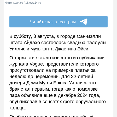
Фото: коллаж RuNews24.ru
Читайте нас в телеграм
В субботу, 8 августа, в городе Сан-Вэлли
штата Айдахо состоялась свадьба Таллулы
Уиллис и музыканта Джастина Эйси.
О торжестве стало известно из публикации
журнала Vogue, представители которого
присутствовали на примерке платья за
неделю до церемонии. Для 32-летней
дочери Деми Мур и Брюса Уиллиса этот
брак стал первым, тогда как о помолвке
пара объявила ещё в декабре 2024 года,
опубликовав в соцсетях фото обручального
кольца.
Особое внимание привлёк свадебный