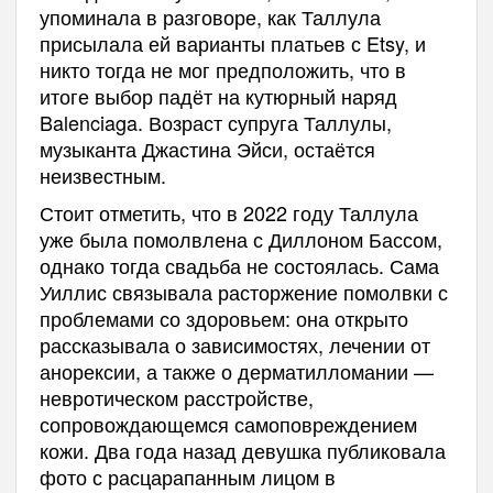
упоминала в разговоре, как Таллула
присылала ей варианты платьев с Etsy, и
никто тогда не мог предположить, что в
итоге выбор падёт на кутюрный наряд
Balenciaga. Возраст супруга Таллулы,
музыканта Джастина Эйси, остаётся
неизвестным.
Стоит отметить, что в 2022 году Таллула
уже была помолвлена с Диллоном Бассом,
однако тогда свадьба не состоялась. Сама
Уиллис связывала расторжение помолвки с
проблемами со здоровьем: она открыто
рассказывала о зависимостях, лечении от
анорексии, а также о дерматилломании —
невротическом расстройстве,
сопровождающемся самоповреждением
кожи. Два года назад девушка публиковала
фото с расцарапанным лицом в