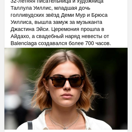
32-летняя писательница и художница
Таллула Уиллис, младшая дочь
голливудских звёзд Деми Мур и Брюса
Уиллиса, вышла замуж за музыканта
Джастина Эйси. Церемония прошла в
Айдахо, а свадебный наряд невесты от
Balenciaga создавался более 700 часов.