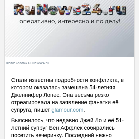
Фото: коллаж RuNews24.ru
Стали известны подробности конфликта, в
котором оказалась замешана 54-летняя
Дженнифер Лопес. Она весьма резко
отреагировала на заявление фанатки её
супруга, пишет
glamour.com
.
Выяснилось, что недавно Джей Ло и её 51-
летний супруг Бен Аффлек собирались
посетить вечеринку. Последний нежно