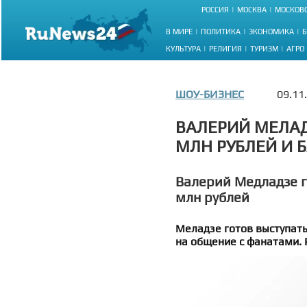
РОССИЯ
МОСКВА
МОСКОВС
В МИРЕ
ПОЛИТИКА
ЭКОНОМИКА
Б
КУЛЬТУРА
РЕЛИГИЯ
ТУРИЗМ
АГРО
ШОУ-БИЗНЕС
09.11
ВАЛЕРИЙ МЕЛАД
МЛН РУБЛЕЙ И 
Валерий Медладзе г
млн рублей
Меладзе готов выступать
на общение с фанатами. 