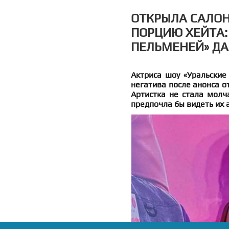
ОТКРЫЛА САЛОН
ПОРЦИЮ ХЕЙТА:
ПЕЛЬМЕНЕЙ» ДА
Актриса шоу «Уральские
негатива после анонса о
Артистка не стала молч
предпочла бы видеть их 