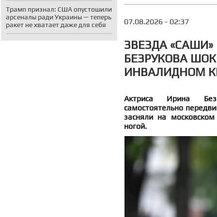
Трамп признал: США опустошили
арсеналы ради Украины — теперь
07.08.2026 - 02:37
ракет не хватает даже для себя
ЗВЕЗДА «САШИ» 
БЕЗРУКОВА ШО
ИНВАЛИДНОМ КР
Актриса Ирина Без
самостоятельно передвиг
засняли на московском
ногой.