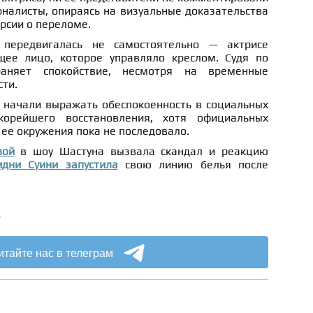
налисты, опираясь на визуальные доказательства
ерсии о переломе.
 передвигалась не самостоятельно — актрисе
ее лицо, которое управляло креслом. Судя по
раняет спокойствие, несмотря на временные
ти.
 начали выражать обеспокоенность в социальных
орейшего восстановления, хотя официальных
 ее окружения пока не последовало.
вой
в шоу Шастуна вызвала скандал и реакцию
идни Суини запустила
свою линию белья после
а
итайте нас в телеграм