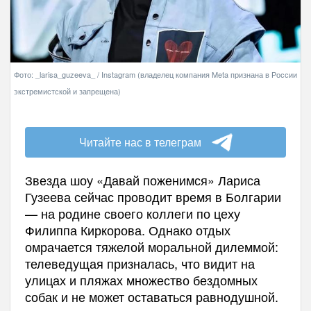
Фото: _larisa_guzeeva_ / Instagram (владелец компания Meta признана в России
экстремистской и запрещена)
Читайте нас в телеграм
Звезда шоу «Давай поженимся» Лариса
Гузеева сейчас проводит время в Болгарии
— на родине своего коллеги по цеху
Филиппа Киркорова. Однако отдых
омрачается тяжелой моральной дилеммой:
телеведущая призналась, что видит на
улицах и пляжах множество бездомных
собак и не может оставаться равнодушной.