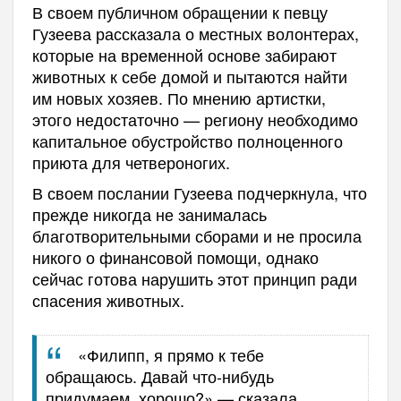
В своем публичном обращении к певцу
Гузеева рассказала о местных волонтерах,
которые на временной основе забирают
животных к себе домой и пытаются найти
им новых хозяев. По мнению артистки,
этого недостаточно — региону необходимо
капитальное обустройство полноценного
приюта для четвероногих.
В своем послании Гузеева подчеркнула, что
прежде никогда не занималась
благотворительными сборами и не просила
никого о финансовой помощи, однако
сейчас готова нарушить этот принцип ради
спасения животных.
«Филипп, я прямо к тебе
обращаюсь. Давай что-нибудь
придумаем, хорошо?» — сказала