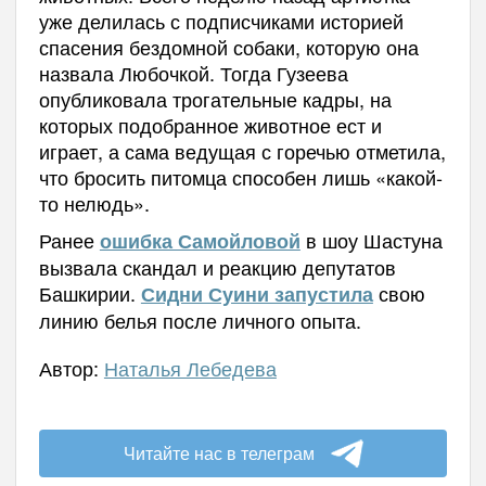
уже делилась с подписчиками историей
спасения бездомной собаки, которую она
назвала Любочкой. Тогда Гузеева
опубликовала трогательные кадры, на
которых подобранное животное ест и
играет, а сама ведущая с горечью отметила,
что бросить питомца способен лишь «какой-
то нелюдь».
Ранее
в шоу Шастуна
ошибка Самойловой
вызвала скандал и реакцию депутатов
Башкирии.
свою
Сидни Суини запустила
линию белья после личного опыта.
Автор:
Наталья Лебедева
Читайте нас в телеграм