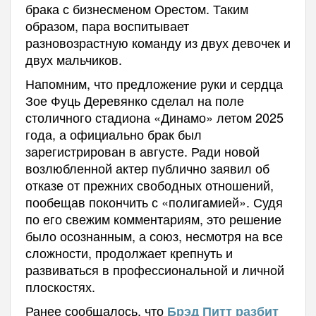
брака с бизнесменом Орестом. Таким
образом, пара воспитывает
разновозрастную команду из двух девочек и
двух мальчиков.
Напомним, что предложение руки и сердца
Зое Фуць Деревянко сделал на поле
столичного стадиона «Динамо» летом 2025
года, а официально брак был
зарегистрирован в августе. Ради новой
возлюбленной актер публично заявил об
отказе от прежних свободных отношений,
пообещав покончить с «полигамией». Судя
по его свежим комментариям, это решение
было осознанным, а союз, несмотря на все
сложности, продолжает крепнуть и
развиваться в профессиональной и личной
плоскостях.
Ранее сообщалось, что
Брэд Питт разбит