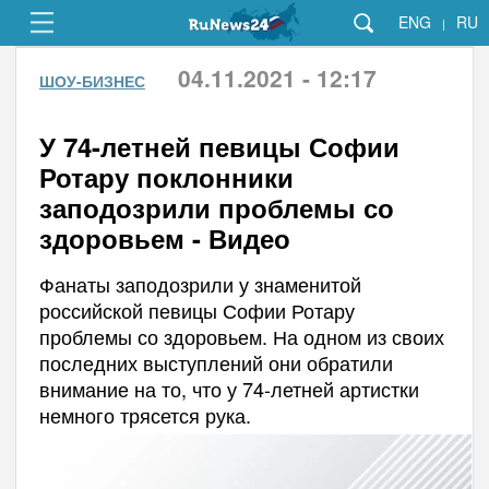
ENG
RU
|
04.11.2021 - 12:17
ШОУ-БИЗНЕС
У 74-летней певицы Софии
Ротару поклонники
заподозрили проблемы со
здоровьем - Видео
Фанаты заподозрили у знаменитой
российской певицы Софии Ротару
проблемы со здоровьем. На одном из своих
последних выступлений они обратили
внимание на то, что у 74-летней артистки
немного трясется рука.