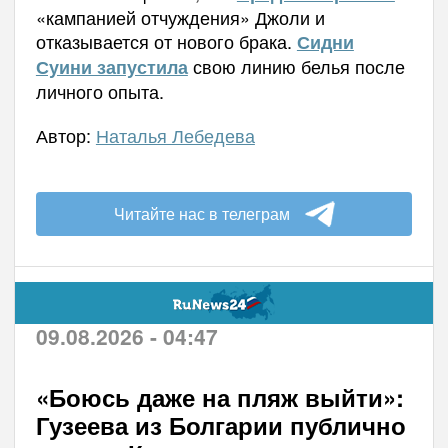
«кампанией отчуждения» Джоли и
отказывается от нового брака.
Сидни
свою линию белья после
Суини запустила
личного опыта.
Автор:
Наталья Лебедева
Читайте нас в телеграм
09.08.2026 - 04:47
«Боюсь даже на пляж выйти»:
Гузеева из Болгарии публично