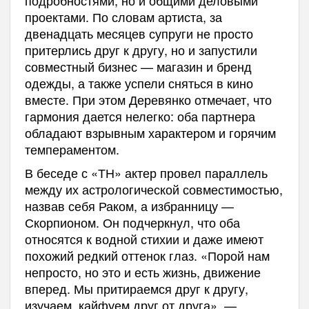
подробностями, но и общими деловыми
проектами. По словам артиста, за
двенадцать месяцев супруги не просто
притерлись друг к другу, но и запустили
совместный бизнес — магазин и бренд
одежды, а также успели сняться в кино
вместе. При этом Деревянко отмечает, что
гармония дается нелегко: оба партнера
обладают взрывным характером и горячим
темпераментом.
В беседе с «ТН» актер провел параллель
между их астрологической совместимостью,
назвав себя Раком, а избранницу —
Скорпионом. Он подчеркнул, что оба
относятся к водной стихии и даже имеют
похожий редкий оттенок глаз. «Порой нам
непросто, но это и есть жизнь, движение
вперед. Мы притираемся друг к другу,
изучаем, кайфуем друг от друга», —