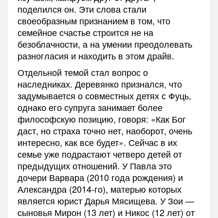
поделился он. Эти слова стали
своеобразным признанием в том, что
семейное счастье строится не на
безоблачности, а на умении преодолевать
разногласия и находить в этом драйв.
Отдельной темой стал вопрос о
наследниках. Деревянко признался, что
задумывается о совместных детях с Фуць,
однако его супруга занимает более
философскую позицию, говоря: «Как Бог
даст, но страха точно нет, наоборот, очень
интересно, как все будет». Сейчас в их
семье уже подрастают четверо детей от
предыдущих отношений. У Павла это
дочери Варвара (2010 года рождения) и
Александра (2014-го), матерью которых
является юрист Дарья Мясищева. У Зои —
сыновья Мирон (13 лет) и Никос (12 лет) от