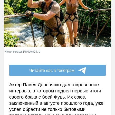
Фото: коллаж RuNews24.ru
Читайте нас в телеграм
Актер Павел Деревянко дал откровенное
интервью, в котором подвел первые итоги
своего брака с Зоей Фуць. Их союз,
заключенный в августе прошлого года, уже
успел обрасти не только бытовыми