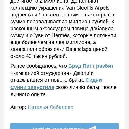
достигает 3,2 миллиона. Дополняют
коллекцию украшения Van Cleef & Arpels —
подвеска и браслеты, стоимость которых в
сумме переваливает за миллион рублей. К
роскошным аксессуарам певица добавила
сумку и обувь от Hermès, которые потянули
еще более чем на два миллиона, а
завершили образ очки Balenciaga ценой
около 43 тысяч рублей.
Ранее сообщалось, что
Брэд Питт разбит
«кампанией отчуждения» Джоли и
отказывается от нового брака.
Сидни
свою линию белья после
Суини запустила
личного опыта.
Автор:
Наталья Лебедева