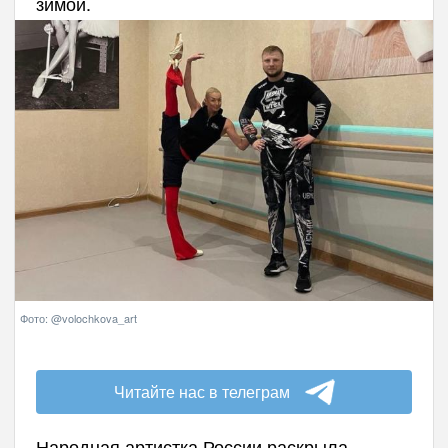
зимой.
Фото: @volochkova_art
Читайте нас в телеграм
Народная артистка России раскрыла,