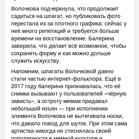
Волочкова подчеркнула, что продолжает
садиться на шпагат, но публиковать фото
перестала из-за плотного графика: сейчас у
неё много репетиций и требуется больше
времени на восстановление. Балерина
заверила, что делает всё возможное, чтобы
сохранить форму и как можно дольше
служить искусству.
Напомним, шпагаты Волочковой давно
стали частью интернет-фольклора. Ещё в
2017 году балерина признавалась, что её
снимки вызывают у пользователей «чёрную
зависть», а остроту мемам придавал
небольшой изъян — при исполнении
элемента Волочкова не вытягивала носки,
что давало повод для шуток. При этом сама
артистка никогда не стеснялась своей
популярности в мемной культуре и