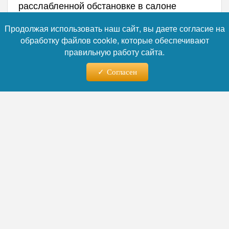
расслабленной обстановке в салоне
автомобиля.
Продолжая использовать наш сайт, вы даете согласие на
обработку файлов cookie, которые обеспечивают
правильную работу сайта.
Согласен
Фото: Татьяна Плаксина / Instagram (владелец компания Meta признана в
России экстремистской и запрещена)
Читайте нас в телеграм