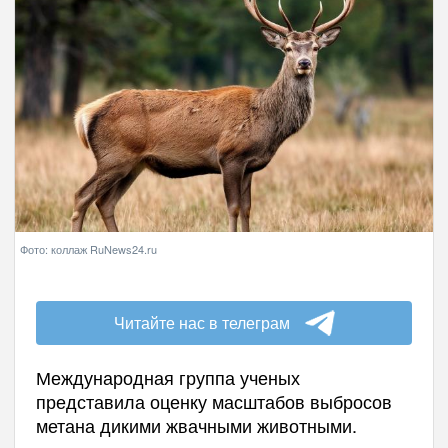
Фото: коллаж RuNews24.ru
Читайте нас в телеграм
Международная группа ученых
представила оценку масштабов выбросов
метана дикими жвачными животными.