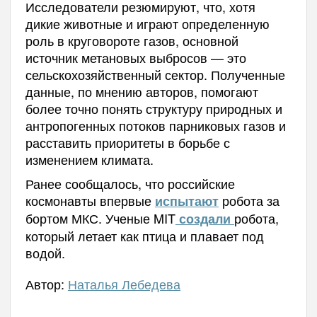
Исследователи резюмируют, что, хотя
дикие животные и играют определенную
роль в круговороте газов, основной
источник метановых выбросов — это
сельскохозяйственный сектор. Полученные
данные, по мнению авторов, помогают
более точно понять структуру природных и
антропогенных потоков парниковых газов и
расставить приоритеты в борьбе с
изменением климата.
Ранее сообщалось, что российские
космонавты впервые
робота за
испытают
бортом МКС. Ученые MIT
робота,
создали
который летает как птица и плавает под
водой.
Автор:
Наталья Лебедева