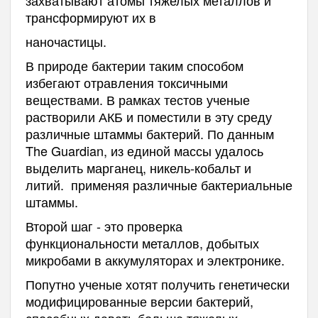
трансформируют их в
наночастицы.
В природе бактерии таким способом
избегают отравления токсичными
веществами. В рамках тестов ученые
растворили АКБ и поместили в эту среду
различные штаммы бактерий. По данным
The Guardian, из единой массы удалось
выделить марганец, никель-кобальт и
литий. применяя различные бактериальные
штаммы.
Второй шаг - это проверка
функциональности металлов, добытых
микробами в аккумуляторах и электронике.
Попутно ученые хотят получить генетически
модифицированные версии бактерий,
способных давать больше тяжелых