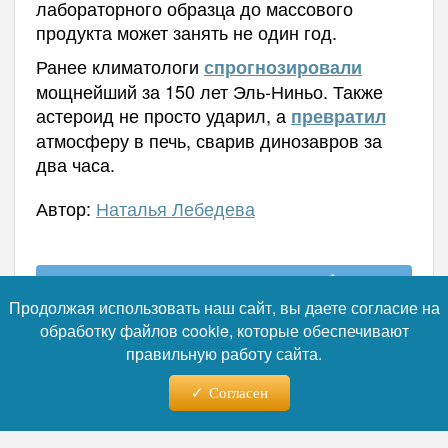
лабораторного образца до массового
продукта может занять не один год.
Ранее климатологи
спрогнозировали
мощнейший за 150 лет Эль-Ниньо. Также
астероид не просто ударил, а
превратил
атмосферу в печь, сварив динозавров за
два часа.
Автор:
Наталья Лебедева
Читайте нас в телеграм
Продолжая использовать наш сайт, вы даете согласие на
обработку файлов cookie, которые обеспечивают
правильную работу сайта.
Согласен
05.08.2026 - 15:11