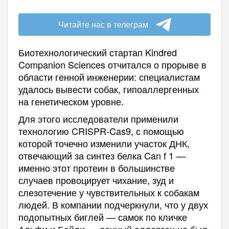
Читайте нас в телеграм
Биотехнологический стартап Kindred
Companion Sciences отчитался о прорыве в
области генной инженерии: специалистам
удалось вывести собак, гипоаллергенных
на генетическом уровне.
Для этого исследователи применили
технологию CRISPR-Cas9, с помощью
которой точечно изменили участок ДНК,
отвечающий за синтез белка Can f 1 —
именно этот протеин в большинстве
случаев провоцирует чихание, зуд и
слезотечение у чувствительных к собакам
людей. В компании подчеркнули, что у двух
подопытных биглей — самок по кличке
Альфи и Бейли — данный аллерген не был