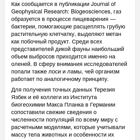
Как сообщается в публикации Journal of
Geophysical Research: Biogeosciences, газ
образуется в процессе пищеварения —
бактерии, помогающие расщеплять грубую
растительную клетчатку, выделяют метан
как побочный продукт. Среди всех
представителей дикой фауны наибольший
объем выбросов приходится именно на
оленей. В сферу внимания исследователей
попали также лоси и ламы, чей организм
работает по аналогичному принципу.
Для получения точных данных Терезия
Язбек и её коллеги из Института
биогеохимии Макса Планка в Германии
сопоставили свежие сведения о
численности популяций по всему миру с
расчетными моделями, которые учитывали
массу тела животных и особенности их