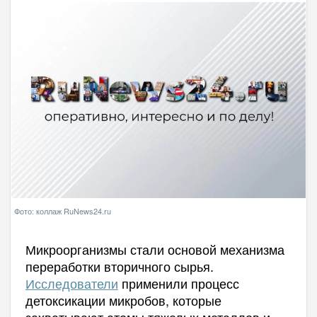
Фото: коллаж RuNews24.ru
Микроорганизмы стали основой механизма
переработки вторичного сырья.
Исследователи
применили процесс
детоксикации микробов, которые
захватывают атомы тяжелых металлов и