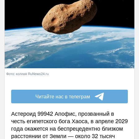
Фото: коллаж RuNews24.ru
Читайте нас в телеграм
Астероид 99942 Апофис, прозванный в
честь египетского бога Хаоса, в апреле 2029
года окажется на беспрецедентно близком
расстоянии от Земли — около 32 тысяч