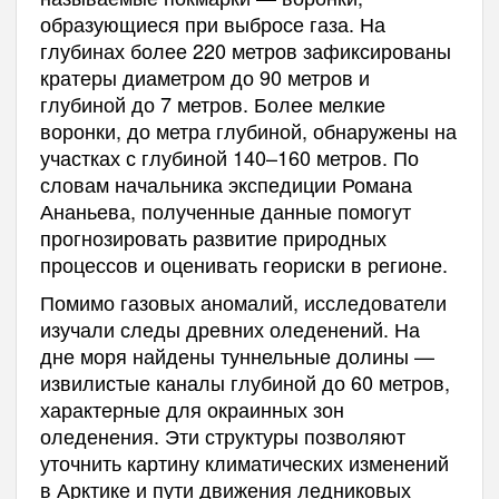
образующиеся при выбросе газа. На
глубинах более 220 метров зафиксированы
кратеры диаметром до 90 метров и
глубиной до 7 метров. Более мелкие
воронки, до метра глубиной, обнаружены на
участках с глубиной 140–160 метров. По
словам начальника экспедиции Романа
Ананьева, полученные данные помогут
прогнозировать развитие природных
процессов и оценивать геориски в регионе.
Помимо газовых аномалий, исследователи
изучали следы древних оледенений. На
дне моря найдены туннельные долины —
извилистые каналы глубиной до 60 метров,
характерные для окраинных зон
оледенения. Эти структуры позволяют
уточнить картину климатических изменений
в Арктике и пути движения ледниковых