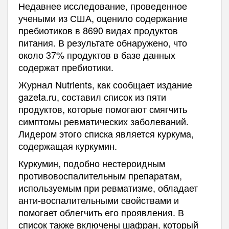
Недавнее исследование, проведенное
учеными из США, оценило содержание
пребиотиков в 8690 видах продуктов
питания. В результате обнаружено, что
около 37% продуктов в базе данных
содержат пребиотики.
Журнал Nutrients, как сообщает издание
gazeta.ru, составил список из пяти
продуктов, которые помогают смягчить
симптомы ревматических заболеваний.
Лидером этого списка является куркума,
содержащая куркумин.
Куркумин, подобно нестероидным
противовоспалительным препаратам,
используемым при ревматизме, обладает
анти-воспалительными свойствами и
помогает облегчить его проявления. В
список также включены шафран, который