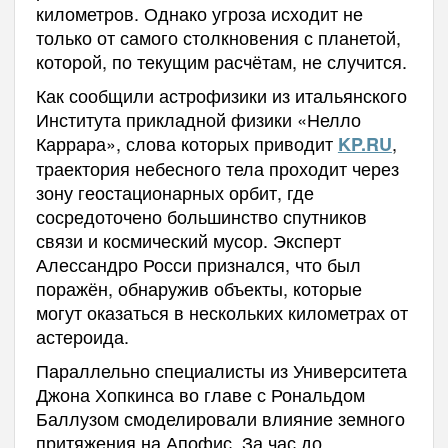
километров. Однако угроза исходит не
только от самого столкновения с планетой,
которой, по текущим расчётам, не случится.
Как сообщили астрофизики из итальянского
Института прикладной физики «Нелло
Каррара», слова которых приводит
,
KP.RU
траектория небесного тела проходит через
зону геостационарных орбит, где
сосредоточено большинство спутников
связи и космический мусор. Эксперт
Алессандро Росси признался, что был
поражён, обнаружив объекты, которые
могут оказаться в нескольких километрах от
астероида.
Параллельно специалисты из Университета
Джона Хопкинса во главе с Рональдом
Баллузом смоделировали влияние земного
притяжения на Апофис. За час до