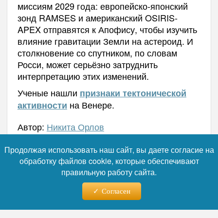
миссиям 2029 года: европейско-японский
зонд RAMSES и американский OSIRIS-
APEX отправятся к Апофису, чтобы изучить
влияние гравитации Земли на астероид. И
столкновение со спутником, по словам
Росси, может серьёзно затруднить
интерпретацию этих изменений.
Ученые нашли
признаки тектонической
на Венере.
активности
Автор:
Никита Орлов
Продолжая использовать наш сайт, вы даете согласие на
обработку файлов cookie, которые обеспечивают
Читайте нас в телеграм
правильную работу сайта.
Согласен