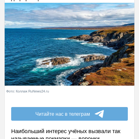
Фото: Коллаж RuNews24.ru
Читайте нас в телеграм
Наибольший интерес учёных вызвали так
называемые покмарки — воронки,