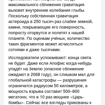
максимального сближения гравитация
вызовет внутренние колебания глыбы.
Поскольку собственная гравитация
астероида в 250 тысяч раз слабее земной,
камни, покрывающие его поверхность,
попросту оторвутся и полетят к нашей
планете. По оценкам учёных, количество
таких фрагментов может исчисляться
сотнями и даже тысячами.
Исследователи успокаивают: конца света
не будет. Даже если Апофис когда-нибудь
упадёт на Землю (опасное сближение
ожидают в 2068 году), он слишком мал для
глобальной катастрофы — разрушения
ограничатся радиусом 50 километров, а
мощность взрыва составит 500–800
мегатонн, что в 10 раз мощнее «Царь-
бомбы». Сейчас все взгляды прикованы к