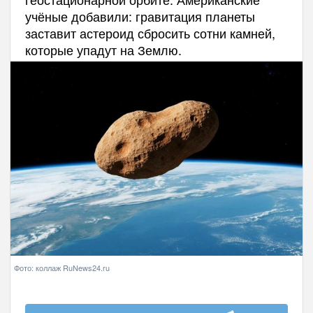
учёные добавили: гравитация планеты
заставит астероид сбросить сотни камней,
которые упадут на Землю.
Фото: коллаж RuNews24.ru