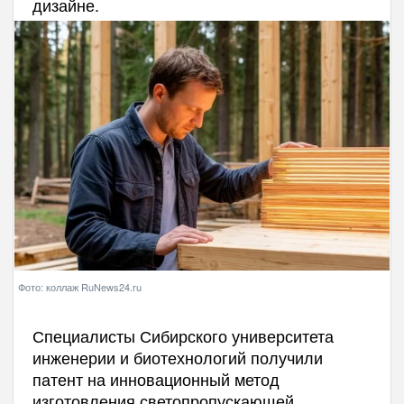
дизайне.
Фото: коллаж RuNews24.ru
Специалисты Сибирского университета
инженерии и биотехнологий получили
патент на инновационный метод
изготовления светопропускающей