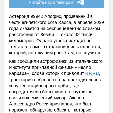
Читайте нас в телеграм
Астероид 99942 Апофис, прозванный в
честь египетского бога Хаоса, в апреле 2029
года окажется на беспрецедентно близком
расстоянии от Земли — около 32 тысяч
километров. Однако угроза исходит не
только от самого столкновения с планетой,
которой, по текущим расчётам, не случится.
Как сообщили астрофизики из итальянского
Института прикладной физики «Нелло
Каррара», слова которых приводит
,
KP.RU
траектория небесного тела проходит через
зону геостационарных орбит, где
сосредоточено большинство спутников
связи и космический мусор. Эксперт
Алессандро Росси признался, что был
поражён, обнаружив объекты, которые