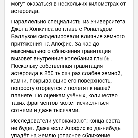
могут оказаться в нескольких километрах от
астероида.
Параллельно специалисты из Университета
Джона Хопкинса во главе с Рональдом
Баллузом смоделировали влияние земного
притяжения на Апофис. За час до
максимального сближения гравитация
вызовет внутренние колебания глыбы.
Поскольку собственная гравитация
астероида в 250 тысяч раз слабее земной,
камни, покрывающие его поверхность,
попросту оторвутся и полетят к нашей
планете. По оценкам учёных, количество
таких фрагментов может исчисляться
сотнями и даже тысячами.
Исследователи успокаивают: конца света
не будет. Даже если Апофис когда-нибудь
упадёт на Землю (опасное сближение