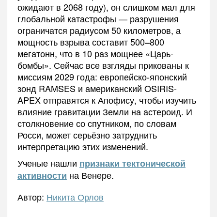
ожидают в 2068 году), он слишком мал для
глобальной катастрофы — разрушения
ограничатся радиусом 50 километров, а
мощность взрыва составит 500–800
мегатонн, что в 10 раз мощнее «Царь-
бомбы». Сейчас все взгляды прикованы к
миссиям 2029 года: европейско-японский
зонд RAMSES и американский OSIRIS-
APEX отправятся к Апофису, чтобы изучить
влияние гравитации Земли на астероид. И
столкновение со спутником, по словам
Росси, может серьёзно затруднить
интерпретацию этих изменений.
Ученые нашли
признаки тектонической
на Венере.
активности
Автор:
Никита Орлов