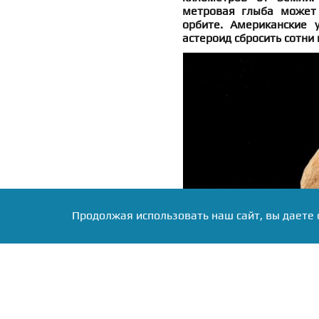
метровая глыба может 
орбите. Американские 
астероид сбросить сотни
Продолжая использовать наш сайт, вы даете 