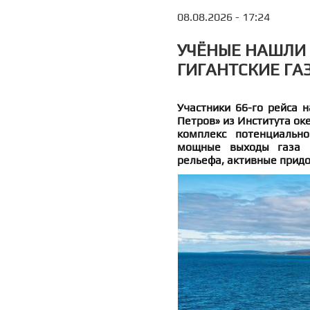
08.08.2026 - 17:24
УЧЁНЫЕ НАШЛИ 
ГИГАНТСКИЕ ГА
Участники 66-го рейса н
Петров» из Института ок
комплекс потенциальн
мощные выходы газа и
рельефа, активные прид