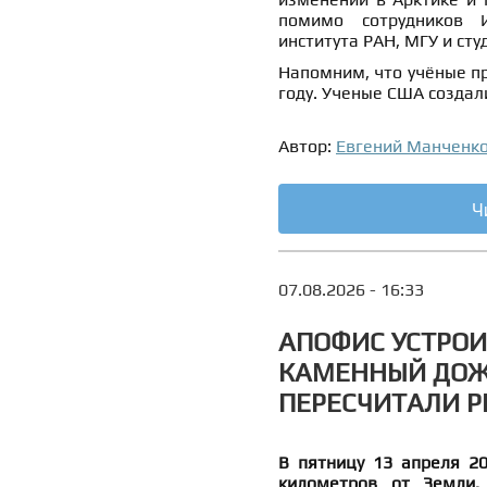
помимо сотрудников И
института РАН, МГУ и ст
Напомним, что учёные п
году. Ученые США созда
Автор:
Евгений Манченк
Ч
07.08.2026 - 16:33
АПОФИС УСТРОИ
КАМЕННЫЙ ДОЖ
ПЕРЕСЧИТАЛИ Р
В пятницу 13 апреля 20
километров от Земли. 