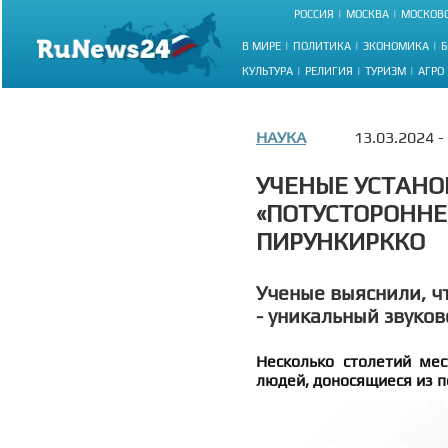
РОССИЯ
МОСКВА
МОСКОВС
В МИРЕ
ПОЛИТИКА
ЭКОНОМИКА
Б
КУЛЬТУРА
РЕЛИГИЯ
ТУРИЗМ
АГРО
НАУКА
13.03.2024 -
УЧЕНЫЕ УСТАНО
«ПОТУСТОРОННЕ
ПИРУНКИРККО
Ученые выяснили, ч
- уникальный звуков
Несколько столетий ме
людей, доносящиеся из 