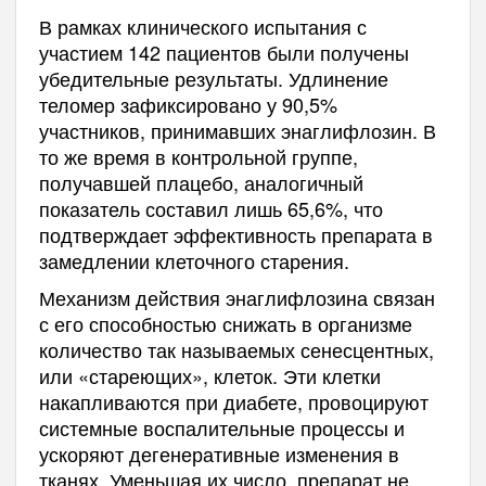
В рамках клинического испытания с
участием 142 пациентов были получены
убедительные результаты. Удлинение
теломер зафиксировано у 90,5%
участников, принимавших энаглифлозин. В
то же время в контрольной группе,
получавшей плацебо, аналогичный
показатель составил лишь 65,6%, что
подтверждает эффективность препарата в
замедлении клеточного старения.
Механизм действия энаглифлозина связан
с его способностью снижать в организме
количество так называемых сенесцентных,
или «стареющих», клеток. Эти клетки
накапливаются при диабете, провоцируют
системные воспалительные процессы и
ускоряют дегенеративные изменения в
тканях. Уменьшая их число, препарат не