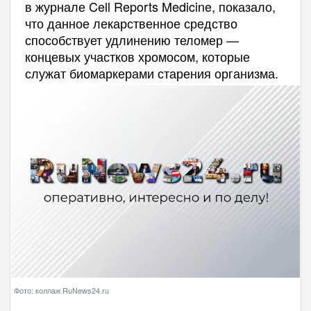
в журнале Cell Reports Medicine, показало,
что данное лекарственное средство
способствует удлинению теломер —
концевых участков хромосом, которые
служат биомаркерами старения организма.
Фото: коллаж RuNews24.ru