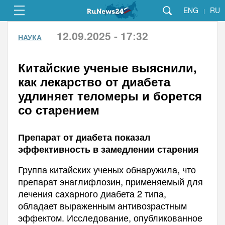
ENG
RU
|
12.09.2025 - 17:32
НАУКА
Китайские ученые выяснили,
как лекарство от диабета
удлиняет теломеры и борется
со старением
Препарат от диабета показал
эффективность в замедлении старения
Группа китайских ученых обнаружила, что
препарат энаглифлозин, применяемый для
лечения сахарного диабета 2 типа,
обладает выраженным антивозрастным
эффектом. Исследование, опубликованное