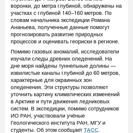
воронки, до метра глубиной, обнаружены на
участках с глубиной 140–160 метров. По
словам начальника экспедиции Романа
Ананьева, полученные данные помогут
прогнозировать развитие природных
процессов и оценивать геориски в регионе.
Помимо газовых аномалий, исследователи
изучали следы древних оледенений. На
дне моря найдены туннельные долины —
извилистые каналы глубиной до 60 метров,
характерные для окраинных зон
оледенения. Эти структуры позволяют
уточнить картину климатических изменений
в Арктике и пути движения ледниковых
систем. В экспедиции, помимо сотрудников
ИО РАН, участвовали учёные
Геологического института РАН, МГУ и
студенты. Об этом сообщает
.
ТАСС