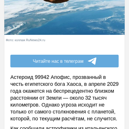
Фото: коллаж RuNews24.ru
Читайте нас в телеграм
Астероид 99942 Апофис, прозванный в
честь египетского бога Хаоса, в апреле 2029
года окажется на беспрецедентно близком
расстоянии от Земли — около 32 тысяч
километров. Однако угроза исходит не
только от самого столкновения с планетой,
которой, по текущим расчётам, не случится.
Как сообщили астрофизики из итальянского