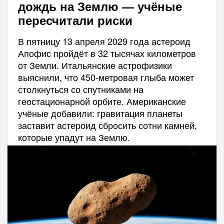
дождь на Землю — учёные
пересчитали риски
В пятницу 13 апреля 2029 года астероид
Апофис пройдёт в 32 тысячах километров
от Земли. Итальянские астрофизики
выяснили, что 450-метровая глыба может
столкнуться со спутниками на
геостационарной орбите. Американские
учёные добавили: гравитация планеты
заставит астероид сбросить сотни камней,
которые упадут на Землю.