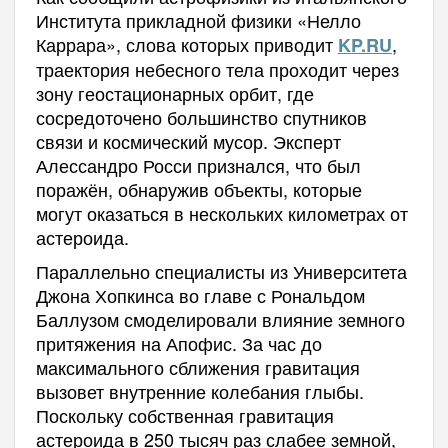
Института прикладной физики «Нелло
Каррара», слова которых приводит
,
KP.RU
траектория небесного тела проходит через
зону геостационарных орбит, где
сосредоточено большинство спутников
связи и космический мусор. Эксперт
Алессандро Росси признался, что был
поражён, обнаружив объекты, которые
могут оказаться в нескольких километрах от
астероида.
Параллельно специалисты из Университета
Джона Хопкинса во главе с Рональдом
Баллузом смоделировали влияние земного
притяжения на Апофис. За час до
максимального сближения гравитация
вызовет внутренние колебания глыбы.
Поскольку собственная гравитация
астероида в 250 тысяч раз слабее земной,