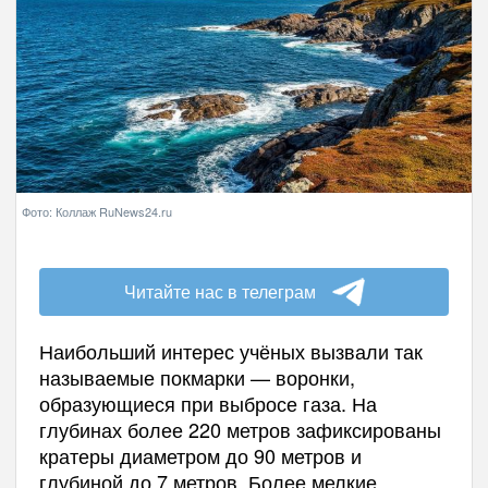
Фото: Коллаж RuNews24.ru
Читайте нас в телеграм
Наибольший интерес учёных вызвали так
называемые покмарки — воронки,
образующиеся при выбросе газа. На
глубинах более 220 метров зафиксированы
кратеры диаметром до 90 метров и
глубиной до 7 метров. Более мелкие