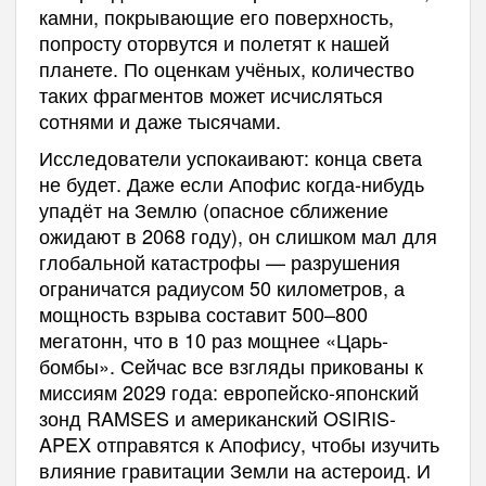
камни, покрывающие его поверхность,
попросту оторвутся и полетят к нашей
планете. По оценкам учёных, количество
таких фрагментов может исчисляться
сотнями и даже тысячами.
Исследователи успокаивают: конца света
не будет. Даже если Апофис когда-нибудь
упадёт на Землю (опасное сближение
ожидают в 2068 году), он слишком мал для
глобальной катастрофы — разрушения
ограничатся радиусом 50 километров, а
мощность взрыва составит 500–800
мегатонн, что в 10 раз мощнее «Царь-
бомбы». Сейчас все взгляды прикованы к
миссиям 2029 года: европейско-японский
зонд RAMSES и американский OSIRIS-
APEX отправятся к Апофису, чтобы изучить
влияние гравитации Земли на астероид. И