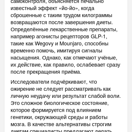
самоконтроля, объясняется печально
известный эффект «йо-йо», когда
сброшенные с таким трудом килограммы
возвращаются после завершения диеты.
Определённые лекарственные препараты,
например агонисты рецепторов GLP-1,
такие как Wegovy и Mounjaro, способны
временно помочь, имитируя сигналы
насыщения. Однако, как отмечают учёные,
их действие, как правило, ослабевает сразу
после прекращения приёма.
Исследователи подчёркивают, что
ожирение не следует рассматривать как
личную неудачу или результат слабой воли.
Это сложное биологическое состояние,
которое формируется под влиянием
генетики, окружающей среды и работы
мозга. В качестве альтернативы строгим
диетам специалисты предлагают делать