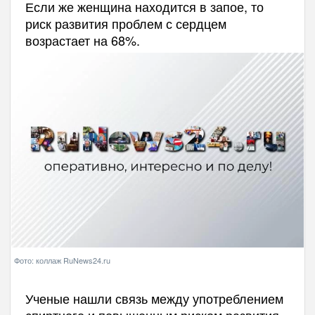
Если же женщина находится в запое, то
риск развития проблем с сердцем
возрастает на 68%.
Фото: коллаж RuNews24.ru
Ученые нашли связь между употреблением
спиртного и повышенным риском развития