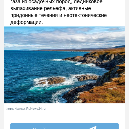
газа из осадочных пород, ледниковое
выпахивание рельефа, активные
придонные течения и неотектонические
деформации.
Фото: Коллаж RuNews24.ru