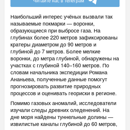
Читайте нас в телеграм
Наибольший интерес учёных вызвали так
называемые покмарки — воронки,
образующиеся при выбросе газа. На
глубинах более 220 метров зафиксированы
кратеры диаметром до 90 метров и
глубиной до 7 метров. Более мелкие
воронки, до метра глубиной, обнаружены на
участках с глубиной 140–160 метров. По
словам начальника экспедиции Романа
Ананьева, полученные данные помогут
прогнозировать развитие природных
процессов и оценивать геориски в регионе.
Помимо газовых аномалий, исследователи
изучали следы древних оледенений. На
дне моря найдены туннельные долины —
извилистые каналы глубиной до 60 метров,