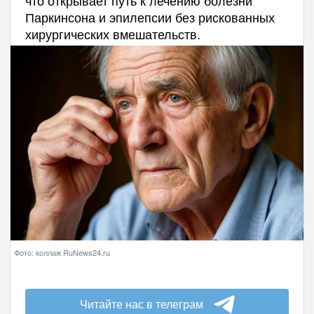
Паркинсона и эпилепсии без рискованных
хирургических вмешательств.
Фото: коллаж RuNews24.ru
Читайте нас в телеграм