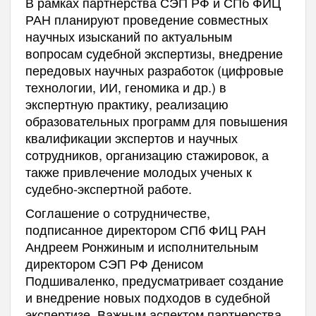
В рамках партнерства СЭП РФ и СПб ФИЦ
РАН планируют проведение совместных
научных изысканий по актуальным
вопросам судебной экспертизы, внедрение
передовых научных разработок (цифровые
технологии, ИИ, геномика и др.) в
экспертную практику, реализацию
образовательных программ для повышения
квалификации экспертов и научных
сотрудников, организацию стажировок, а
также привлечение молодых ученых к
судебно-экспертной работе.
Соглашение о сотрудничестве,
подписанное директором СПб ФИЦ РАН
Андреем Ронжиным и исполнительным
директором СЭП РФ Денисом
Подшиваленко, предусматривает создание
и внедрение новых подходов в судебной
экспертизе. Важным аспектом партнерства