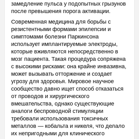
замедление пульса у подопытных грызунов
после превышения порога активации.
Современная медицина для борьбы с
резистентными формами эпилепсии и
симптомами болезни Паркинсона
использует имплантируемые электроды,
которые вживляются непосредственно в
мозг пациента. Такая процедура сопряжена
с высокими рисками: она крайне инвазивна,
может вызывать отторжение и создает
угрозу для здоровья. Мировое научное
сообщество давно ищет способ отказаться
от проводов и хирургического
вмешательства, однако существующие
аналоги беспроводной стимуляции
требовали использования токсичных
металлов — кобальта и никеля, что делало
их непригодными для клинического