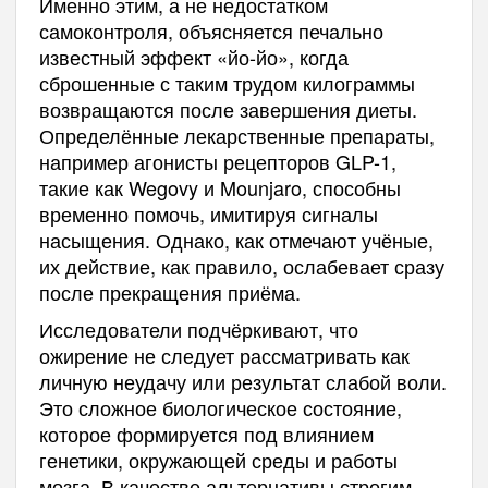
Именно этим, а не недостатком
самоконтроля, объясняется печально
известный эффект «йо-йо», когда
сброшенные с таким трудом килограммы
возвращаются после завершения диеты.
Определённые лекарственные препараты,
например агонисты рецепторов GLP-1,
такие как Wegovy и Mounjaro, способны
временно помочь, имитируя сигналы
насыщения. Однако, как отмечают учёные,
их действие, как правило, ослабевает сразу
после прекращения приёма.
Исследователи подчёркивают, что
ожирение не следует рассматривать как
личную неудачу или результат слабой воли.
Это сложное биологическое состояние,
которое формируется под влиянием
генетики, окружающей среды и работы
мозга. В качестве альтернативы строгим