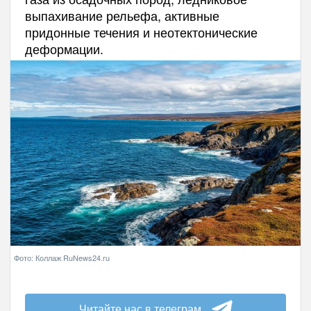
выпахивание рельефа, активные
придонные течения и неотектонические
деформации.
Фото: Коллаж RuNews24.ru
Читайте нас в телеграм