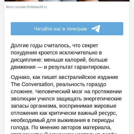
Фото: коллаж RuNews24.ru
Читайте нас в телеграм
Долгие годы считалось, что секрет
похудения кроется исключительно в
дисциплине: меньше калорий, больше
движения — и результат гарантирован.
Однако, как пишет австралийское издание
The Conversation, реальность гораздо
сложнее. Человеческий мозг на протяжении
эволюции учился защищать энергетические
запасы организма, воспринимая жировые
отложения как критически важный ресурс,
необходимый для выживания в периоды
голода. По мнению авторов материала,
этот защитный механизм настолько силён,