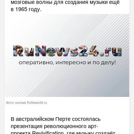
мозговые волны для создания музыки ещё
в 1965 году.
Фото: коллаж RuNews24.ru
В австралийском
Перте
состоялась
презентация
революционного арт-
проекта
Revivification
, где музыку создаёт