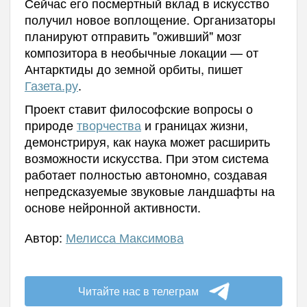
Сейчас
его
посмертный
вклад в искусство
получил новое воплощение. Организаторы
планируют отправить "оживший" мозг
композитора в необычные локации — от
Антарктиды до земной орбиты
, пишет
Газета.ру
.
Проект ставит философские вопросы о
природе
творчества
и границах жизни,
демонстрируя, как наука может расширить
возможности искусства. При этом система
работает полностью автономно, создавая
непредсказуемые звуковые ландшафты на
основе нейронной активности.
Автор:
Мелисса Максимова
Читайте нас в телеграм