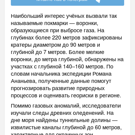
Наибольший интерес учёных вызвали так
называемые покмарки — воронки,
образующиеся при выбросе газа. На
глубинах более 220 метров зафиксированы
кратеры диаметром до 90 метров и
глубиной до 7 метров. Более мелкие
воронки, до метра глубиной, обнаружены на
участках с глубиной 140–160 метров. По
словам начальника экспедиции Романа
Ананьева, полученные данные помогут
прогнозировать развитие природных
процессов и оценивать геориски в регионе.
Помимо газовых аномалий, исследователи
изучали следы древних оледенений. На
дне моря найдены туннельные долины —
извилистые каналы глубиной до 60 метров,
характерные для окраинных зон