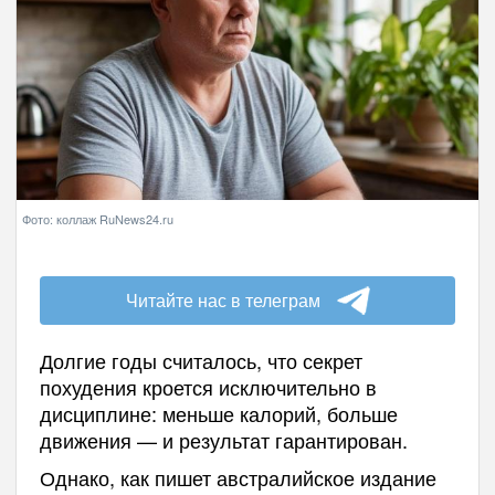
Фото: коллаж RuNews24.ru
Читайте нас в телеграм
Долгие годы считалось, что секрет
похудения кроется исключительно в
дисциплине: меньше калорий, больше
движения — и результат гарантирован.
Однако, как пишет австралийское издание