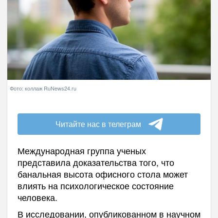
Фото: коллаж RuNews24.ru
Читайте нас в телеграм
Международная группа ученых
представила доказательства того, что
банальная высота офисного стола может
влиять на психологическое состояние
человека.
В исследовании, опубликованном в научном