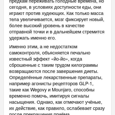
предкам переживать голодные времена, но
сегодня, в условиях доступности еды, они
играют против худеющих. Как только масса
тела увеличивается, мозг фиксирует новый,
более высокий уровень в качестве
отправной точки и в дальнейшем стремится
удержать именно его.
Именно этим, а не недостатком
самоконтроля, объясняется печально
известный эффект «йо-йо», когда
сброшенные с таким трудом килограммы
возвращаются после завершения диеты.
Определённые лекарственные препараты,
например агонисты рецепторов GLP-1,
такие как Wegovy и Mounjaro, способны
временно помочь, имитируя сигналы
насыщения. Однако, как отмечают учёные,
их действие, как правило, ослабевает сразу
после прекращения приёма.