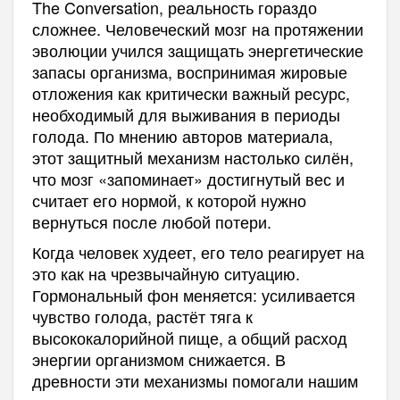
The Conversation, реальность гораздо
сложнее. Человеческий мозг на протяжении
эволюции учился защищать энергетические
запасы организма, воспринимая жировые
отложения как критически важный ресурс,
необходимый для выживания в периоды
голода. По мнению авторов материала,
этот защитный механизм настолько силён,
что мозг «запоминает» достигнутый вес и
считает его нормой, к которой нужно
вернуться после любой потери.
Когда человек худеет, его тело реагирует на
это как на чрезвычайную ситуацию.
Гормональный фон меняется: усиливается
чувство голода, растёт тяга к
высококалорийной пище, а общий расход
энергии организмом снижается. В
древности эти механизмы помогали нашим