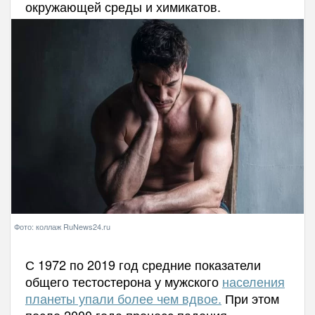
окружающей среды и химикатов.
Фото: коллаж RuNews24.ru
С 1972 по 2019 год средние показатели
общего тестостерона у мужского
населения
планеты упали более чем вдвое.
При этом
после 2000 года процесс падения