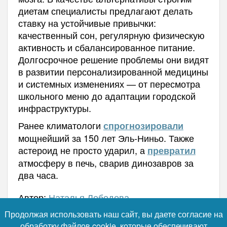
диетам специалисты предлагают делать
ставку на устойчивые привычки:
качественный сон, регулярную физическую
активность и сбалансированное питание.
Долгосрочное решение проблемы они видят
в развитии персонализированной медицины
и системных изменениях — от пересмотра
школьного меню до адаптации городской
инфраструктуры.
Ранее климатологи
спрогнозировали
мощнейший за 150 лет Эль-Ниньо. Также
астероид не просто ударил, а
превратил
атмосферу в печь, сварив динозавров за
два часа.
Автор:
Наталья Лебедева
Продолжая использовать наш сайт, вы даете согласие на
обработку файлов cookie, которые обеспечивают