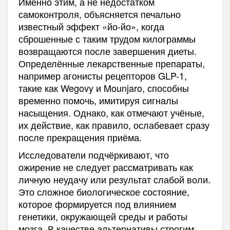
Именно этим, а не недостатком
самоконтроля, объясняется печально
известный эффект «йо-йо», когда
сброшенные с таким трудом килограммы
возвращаются после завершения диеты.
Определённые лекарственные препараты,
например агонисты рецепторов GLP-1,
такие как Wegovy и Mounjaro, способны
временно помочь, имитируя сигналы
насыщения. Однако, как отмечают учёные,
их действие, как правило, ослабевает сразу
после прекращения приёма.
Исследователи подчёркивают, что
ожирение не следует рассматривать как
личную неудачу или результат слабой воли.
Это сложное биологическое состояние,
которое формируется под влиянием
генетики, окружающей среды и работы
мозга. В качестве альтернативы строгим