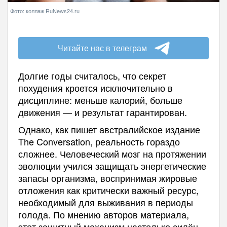
Фото: коллаж RuNews24.ru
Читайте нас в телеграм
Долгие годы считалось, что секрет
похудения кроется исключительно в
дисциплине: меньше калорий, больше
движения — и результат гарантирован.
Однако, как пишет австралийское издание
The Conversation, реальность гораздо
сложнее. Человеческий мозг на протяжении
эволюции учился защищать энергетические
запасы организма, воспринимая жировые
отложения как критически важный ресурс,
необходимый для выживания в периоды
голода. По мнению авторов материала,
этот защитный механизм настолько силён,