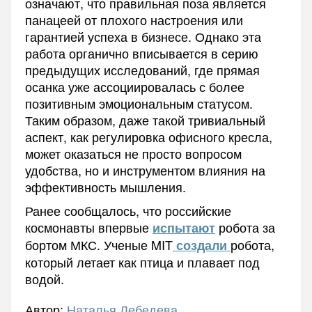
означают, что правильная поза является
панацеей от плохого настроения или
гарантией успеха в бизнесе. Однако эта
работа органично вписывается в серию
предыдущих исследований, где прямая
осанка уже ассоциировалась с более
позитивным эмоциональным статусом.
Таким образом, даже такой тривиальный
аспект, как регулировка офисного кресла,
может оказаться не просто вопросом
удобства, но и инструментом влияния на
эффективность мышления.
Ранее сообщалось, что российские
космонавты впервые
робота за
испытают
бортом МКС. Ученые MIT
робота,
создали
который летает как птица и плавает под
водой.
Автор:
Наталья Лебедева