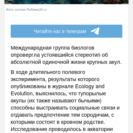
Фото: коллаж RuNews24.ru
Читайте нас в телеграм
Международная группа биологов
опровергла устоявшийся стереотип об
абсолютной одиночной жизни крупных акул.
В ходе длительного полевого
эксперимента, результаты которого
опубликованы в журнале Ecology and
Evolution, выяснилось, что тупорылые
акулы (их также называют бычьими)
способны выстраивать социальные связи и
отдавать предпочтение тем сородичам, с
которыми состоят в кровном родстве.
Исследование проводилось в акватории