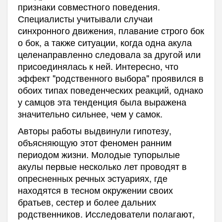
признаки совместного поведения.
Специалисты учитывали случаи
синхронного движения, плавание строго бок
о бок, а также ситуации, когда одна акула
целенаправленно следовала за другой или
присоединялась к ней. Интересно, что
эффект "родственного выбора" проявился в
обоих типах поведенческих реакций, однако
у самцов эта тенденция была выражена
значительно сильнее, чем у самок.
Авторы работы выдвинули гипотезу,
объясняющую этот феномен ранним
периодом жизни. Молодые тупорылые
акулы первые несколько лет проводят в
опресненных речных эстуариях, где
находятся в тесном окружении своих
братьев, сестер и более дальних
родственников. Исследователи полагают,