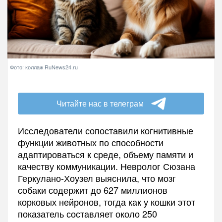
Фото: коллаж RuNews24.ru
Читайте нас в телеграм
Исследователи сопоставили когнитивные
функции животных по способности
адаптироваться к среде, объему памяти и
качеству коммуникации. Невролог Сюзана
Геркулано-Хоузел выяснила, что мозг
собаки содержит до 627 миллионов
корковых нейронов, тогда как у кошки этот
показатель составляет около 250