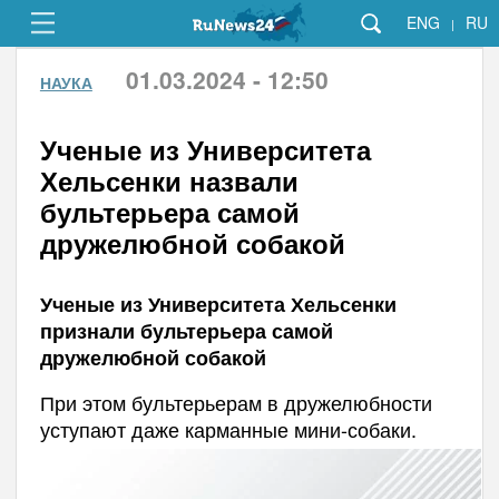
ENG
RU
|
01.03.2024 - 12:50
НАУКА
Ученые из Университета
Хельсенки назвали
бультерьера самой
дружелюбной собакой
Ученые из Университета Хельсенки
признали бультерьера самой
дружелюбной собакой
При этом бультерьерам в дружелюбности
уступают даже карманные мини-собаки.