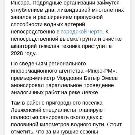
Инсара. Подрядные организации займутся
углублением дна, ликвидацией многолетних
завалов и расширением пропускной
способности водных артерий
непосредственно
в городской черте
. К
непосредственной выемке грунта и очистке
акваторий тяжелая техника приступит в
2028 году.
По сведениям регионального
информационного агентства «Инфо-РМ»,
премьер-министр Мордовии Батыр Эмеев
анонсировал параллельное проведение
аналогичных работ на реке Левже.
Там в районе пригородного поселка
Левженский специалисты планируют
полностью санировать около двух с
половиной километров водного пути. Стоит
отметить, что за минувшие сезоны