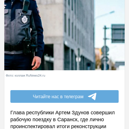
Фото: коллаж RuNews24.ru
Читайте нас в телеграм
Глава республики Артем Здунов совершил
рабочую поездку в Саранск, где лично
проинспектировал итоги реконструкции