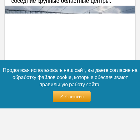
соседние крупные областные центры.
Продолжая использовать наш сайт, вы даете согласие на
обработку файлов cookie, которые обеспечивают
правильную работу сайта.
Согласен
Фото: коллаж RuNews24.ru
Читайте нас в телеграм
Руководство Куйбышевской железной