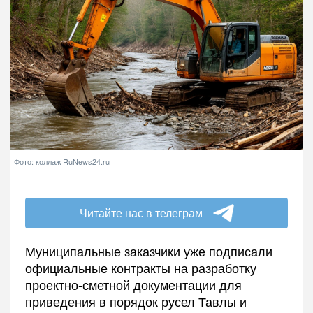
Фото: коллаж RuNews24.ru
Читайте нас в телеграм
Муниципальные заказчики уже подписали
официальные контракты на разработку
проектно-сметной документации для
приведения в порядок русел Тавлы и