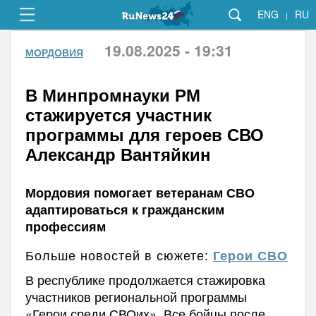
ENG
RU
|
19.08.2025 - 19:31
МОРДОВИЯ
В Минпромнауки РМ
стажируется участник
программы для героев СВО
Александр Вантяйкин
Мордовия помогает ветеранам СВО
адаптироваться к гражданским
профессиям
Больше новостей в сюжете:
Герои СВО
В республике продолжается стажировка
участников региональной программы
«Герои среди СВОих». Все бойцы после