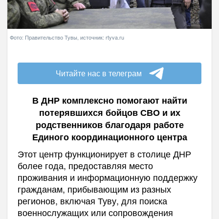
Фото: Правительство Тувы, источник: rtyva.ru
Читайте нас в телеграм
В ДНР комплексно помогают найти
потерявшихся бойцов СВО и их
родственников благодаря работе
Единого координационного центра
Этот центр функционирует в столице ДНР
более года, предоставляя место
проживания и информационную поддержку
гражданам, прибывающим из разных
регионов, включая Туву, для поиска
военнослужащих или сопровождения