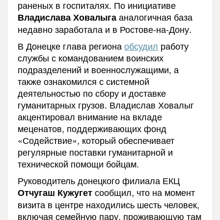
раненых в госпиталях. По инициативе
аналогичная база
Владислава Ховалыга
недавно заработала и в Ростове-на-Дону.
В Донецке глава региона
обсудил
работу
службы с командованием воинских
подразделений и военнослужащими, а
также ознакомился с системной
деятельностью по сбору и доставке
гуманитарных грузов. Владислав Ховалыг
акцентировал внимание на вкладе
меценатов, поддерживающих фонд
«Содействие», который обеспечивает
регулярные поставки гуманитарной и
технической помощи бойцам.
Руководитель донецкого филиала ЕКЦ
сообщил, что на момент
Отчугаш Кужугет
визита в центре находились шесть человек,
включая семейную пару, проживающую там