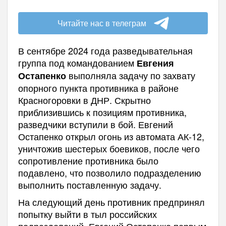
Читайте нас в телеграм
В сентябре 2024 года разведывательная
группа под командованием
Евгения
выполняла задачу по захвату
Остапенко
опорного пункта противника в районе
Красногоровки в ДНР. Скрытно
приблизившись к позициям противника,
разведчики вступили в бой. Евгений
Остапенко открыл огонь из автомата АК-12,
уничтожив шестерых боевиков, после чего
сопротивление противника было
подавлено, что позволило подразделению
выполнить поставленную задачу.
На следующий день противник предпринял
попытку выйти в тыл российских
подразделений. Евгений Остапенко первым