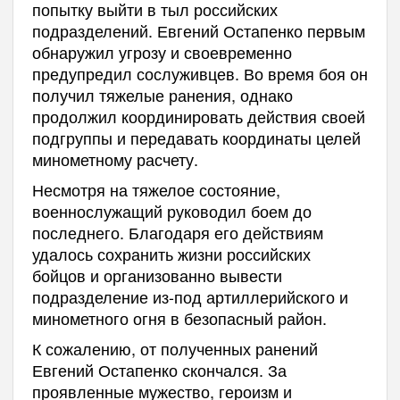
попытку выйти в тыл российских
подразделений. Евгений Остапенко первым
обнаружил угрозу и своевременно
предупредил сослуживцев. Во время боя он
получил тяжелые ранения, однако
продолжил координировать действия своей
подгруппы и передавать координаты целей
минометному расчету.
Несмотря на тяжелое состояние,
военнослужащий руководил боем до
последнего. Благодаря его действиям
удалось сохранить жизни российских
бойцов и организованно вывести
подразделение из-под артиллерийского и
минометного огня в безопасный район.
К сожалению, от полученных ранений
Евгений Остапенко скончался. За
проявленные мужество, героизм и