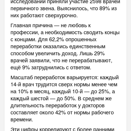
исследовании приняли участие 2598 врачей
первичного звена. Выяснилось, что 89% из
них работают сверхурочно.
Главная причина — не любовь к
профессии, а необходимость сводить концы
с концами. Для 62,2% опрошенных
переработки оказались единственным
способом увеличить доход. Лишь 29%
врачей заявили, что не перерабатывают,
ещё 9% затруднились с ответом.
Масштаб переработок варьируется: каждый
14-й врач трудится сверх нормы менее чем
на 10% в месяц, каждый 10-й — до 25%, а
каждый шестой — до 50%. В среднем же
длительность переработок у докторов
составляет около 42% от нормы рабочего
времени.
Эти цифры коррелируют с более ранними