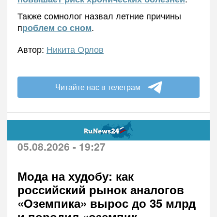
Также сомнолог назвал летние причины
п
.
роблем со сном
Автор:
Никита Орлов
Читайте нас в телеграм
05.08.2026 - 19:27
Мода на худобу: как
российский рынок аналогов
«Оземпика» вырос до 35 млрд
и породил «оземпик-