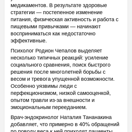
медикаментов. В результате здоровые
стратегии — постепенное изменение
питания, физическая активность и работа с
пищевыми привычками — начинают
восприниматься как недостаточно
эффективные.
Психолог Родион Чепалов выделяет
несколько типичных реакций: усиление
социального сравнения, поиск быстрого
решения после многолетней борьбы с
весом и тревога упущенной возможности.
Особенно уязвимы люди с
перфекционизмом, низкой самооценкой,
опытом травли из-за внешности и
эмоциональным перееданием.
Врач-эндокринолог Наталия Тананакина
добавляет, что примерно в 40% обращений
по поводу веса к ней приходят пациенты