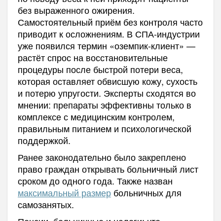
без выраженного ожирения.
Самостоятельный приём без контроля часто
приводит к осложнениям. В СПА-индустрии
уже появился термин «оземпик-клиент» —
растёт спрос на восстановительные
процедуры после быстрой потери веса,
которая оставляет обвисшую кожу, сухость
и потерю упругости. Эксперты сходятся во
мнении: препараты эффективны только в
комплексе с медицинским контролем,
правильным питанием и психологической
поддержкой.
Ранее законодательно было закреплено
право граждан открывать больничный лист
сроком до одного года. Также назван
максимальный размер
больничных для
самозанятых.
Пенсии, больничные и налоги: что