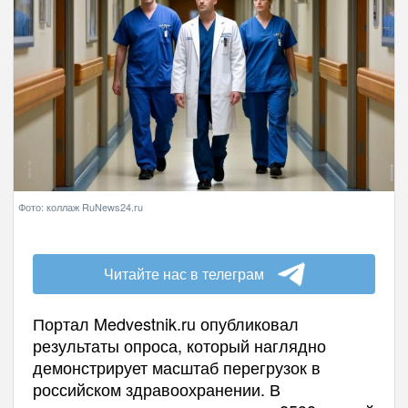
Фото: коллаж RuNews24.ru
Читайте нас в телеграм
Портал Medvestnik.ru опубликовал
результаты опроса, который наглядно
демонстрирует масштаб перегрузок в
российском здравоохранении. В