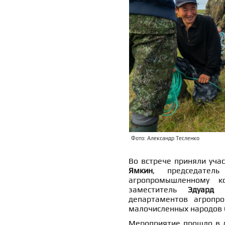
Фото: Александр Тесленко
Во встрече приняли уча
Ямкин
, председатель
агропромышленному
заместитель
Эдуард 
департаментов агропр
малочисленных народов 
Мероприятие прошло в д