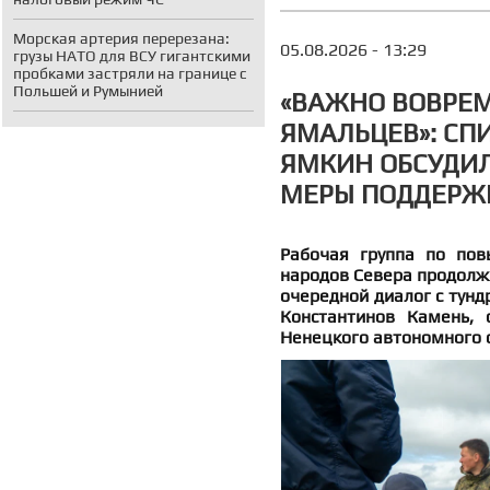
Морская артерия перерезана:
05.08.2026 - 13:29
грузы НАТО для ВСУ гигантскими
пробками застряли на границе с
Польшей и Румынией
«ВАЖНО ВОВРЕМ
ЯМАЛЬЦЕВ»: СП
ЯМКИН ОБСУДИЛ
МЕРЫ ПОДДЕРЖ
Рабочая группа по пов
народов Севера продолжи
очередной диалог с тунд
Константинов Камень, 
Ненецкого автономного о