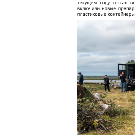
текущем году состав в
включили новые препара
пластиковые контейнеры 