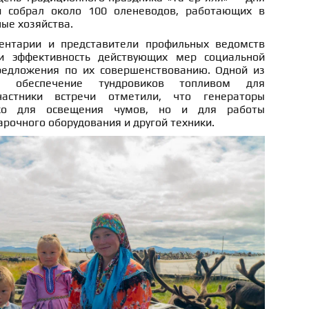
й собрал около 100 оленеводов, работающих в
ные хозяйства.
ентарии и представители профильных ведомств
и эффективность действующих мер социальной
редложения по их совершенствованию. Одной из
 обеспечение тундровиков топливом для
Участники встречи отметили, что генераторы
ько для освещения чумов, но и для работы
арочного оборудования и другой техники.