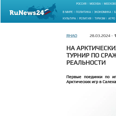
РОССИЯ
МОСКВА
МОСКОВС
В МИРЕ
ПОЛИТИКА
ЭКОНОМИКА
Б
КУЛЬТУРА
РЕЛИГИЯ
ТУРИЗМ
АГРО
ЯНАО
28.03.2024 -
1
НА АРКТИЧЕСКИ
ТУРНИР ПО СРА
РЕАЛЬНОСТИ
Первые поединки по иг
Арктических игр в Салеха