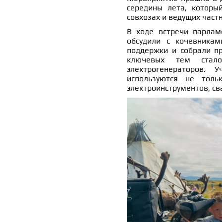
середины лета, которы
совхозах и ведущих част
В ходе встречи парлам
обсудили с кочевникам
поддержки и собрали п
ключевых тем стало
электрогенераторов. 
используются не тол
электроинструментов, св