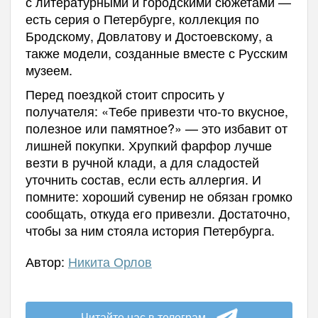
с литературными и городскими сюжетами —
есть серия о Петербурге, коллекция по
Бродскому, Довлатову и Достоевскому, а
также модели, созданные вместе с Русским
музеем.
Перед поездкой стоит спросить у
получателя: «Тебе привезти что-то вкусное,
полезное или памятное?» — это избавит от
лишней покупки. Хрупкий фарфор лучше
везти в ручной клади, а для сладостей
уточнить состав, если есть аллергия. И
помните: хороший сувенир не обязан громко
сообщать, откуда его привезли. Достаточно,
чтобы за ним стояла история Петербурга.
Автор:
Никита Орлов
Читайте нас в телеграм