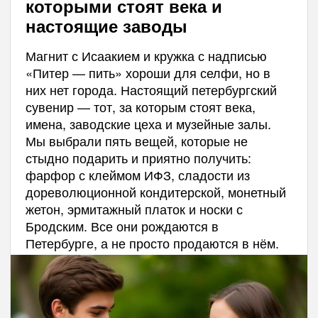
которыми стоят века и
настоящие заводы
Магнит с Исаакием и кружка с надписью
«Питер — пить» хороши для селфи, но в
них нет города. Настоящий петербургский
сувенир — тот, за которым стоят века,
имена, заводские цеха и музейные залы.
Мы выбрали пять вещей, которые не
стыдно подарить и приятно получить:
фарфор с клеймом ИФЗ, сладости из
дореволюционной кондитерской, монетный
жетон, эрмитажный платок и носки с
Бродским. Все они рождаются в
Петербурге, а не просто продаются в нём.