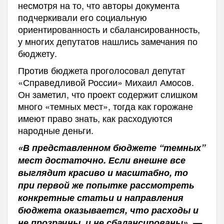
несмотря на то, что авторы документа
подчеркивали его социальную
ориентированность и сбалансированность,
у многих депутатов нашлись замечания по
бюджету.
Против бюджета проголосовал депутат
«Справедливой России» Михаил Амосов.
Он заметил, что проект содержит слишком
много «темных мест», тогда как горожане
имеют право знать, как расходуются
народные деньги.
«В представленном бюджете “темных”
мест достаточно. Если внешне все
выглядит красиво и масштабно, то
при первой же попытке рассмотреть
конкретные статьи и направления
бюджета оказывается, что расходы и
не прозрачны, и не сбалансированы», —