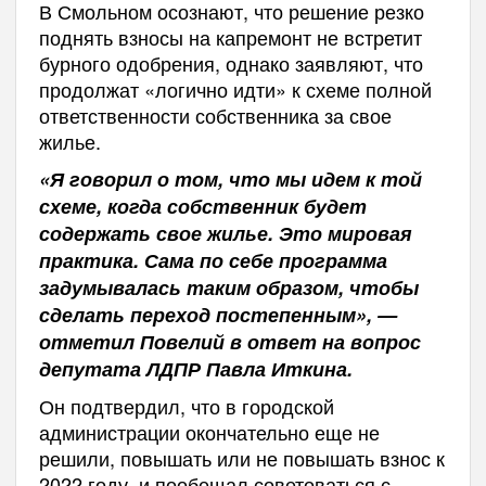
В Смольном осознают, что решение резко
поднять взносы на капремонт не встретит
бурного одобрения, однако заявляют, что
продолжат «логично идти» к схеме полной
ответственности собственника за свое
жилье.
«Я говорил о том, что мы идем к той
схеме, когда собственник будет
содержать свое жилье. Это мировая
практика. Сама по себе программа
задумывалась таким образом, чтобы
сделать переход постепенным», —
отметил Повелий в ответ на вопрос
депутата ЛДПР Павла Иткина.
Он подтвердил, что в городской
администрации окончательно еще не
решили, повышать или не повышать взнос к
2022 году, и пообещал советоваться с