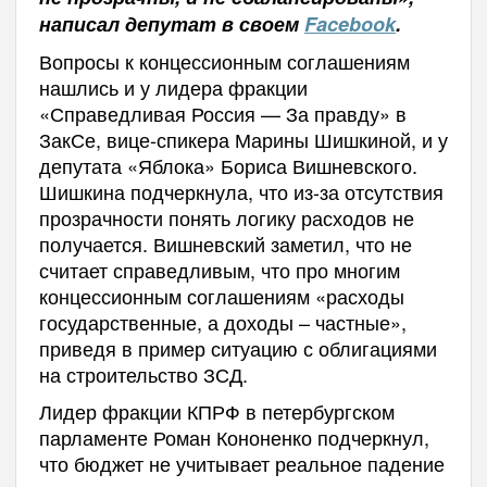
написал депутат в своем
Facebook
.
Вопросы к концессионным соглашениям
нашлись и у лидера фракции
«Справедливая Россия — За правду» в
ЗакСе, вице-спикера Марины Шишкиной, и у
депутата «Яблока» Бориса Вишневского.
Шишкина подчеркнула, что из-за отсутствия
прозрачности понять логику расходов не
получается. Вишневский заметил, что не
считает справедливым, что про многим
концессионным соглашениям «расходы
государственные, а доходы – частные»,
приведя в пример ситуацию с облигациями
на строительство ЗСД.
Лидер фракции КПРФ в петербургском
парламенте Роман Кононенко подчеркнул,
что бюджет не учитывает реальное падение