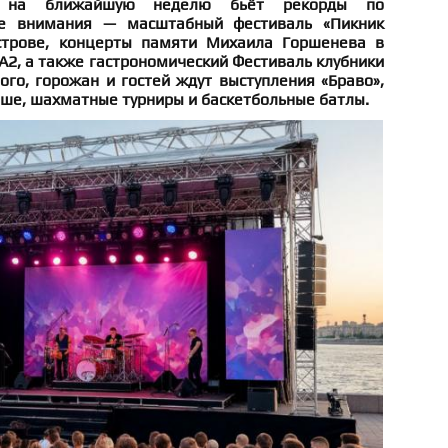
а на ближайшую неделю бьёт рекорды по
ре внимания — масштабный фестиваль «Пикник
трове, концерты памяти Михаила Горшенева в
А2, а также гастрономический Фестиваль клубники
ого, горожан и гостей ждут выступления «Браво»,
рыше, шахматные турниры и баскетбольные батлы.