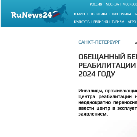
РОССИЯ
МОСКВА
МОСКОВС
В МИРЕ
ПОЛИТИКА
ЭКОНОМИКА
Б
КУЛЬТУРА
РЕЛИГИЯ
ТУРИЗМ
АГРО
САНКТ-ПЕТЕРБУРГ
ОБЕЩАННЫЙ БЕГ
РЕАБИЛИТАЦИИ 
2024 ГОДУ
Инвалиды, проживающие 
Центра реабилитации н
неоднократно переносил
ввести центр в эксплуа
заявлением.