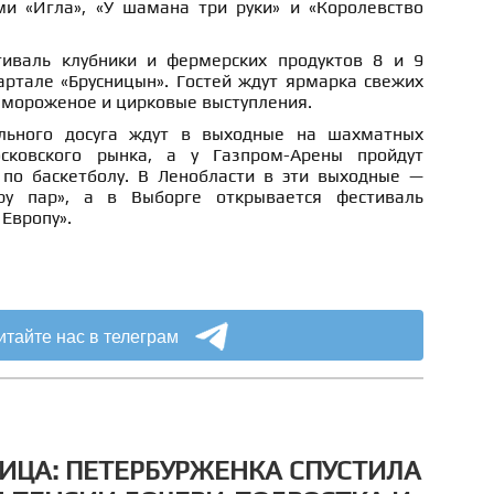
ми «Игла», «У шамана три руки» и «Королевство
иваль клубники и фермерских продуктов 8 и 9
артале «Брусницын». Гостей ждут ярмарка свежих
е мороженое и цирковые выступления.
льного досуга ждут в выходные на шахматных
сковского рынка, а у Газпром-Арены пройдут
по баскетболу. В Ленобласти в эти выходные —
ру пар», а в Выборге открывается фестиваль
 Европу».
итайте нас в телеграм
ЦА: ПЕТЕРБУРЖЕНКА СПУСТИЛА