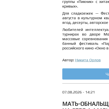
группы «Пикник» с хита
кривых».
Для сладкоежек — Фест
августа в культурном кв
ягод, десерты, авторско
Любителей интеллектуа
турнирах во дворе Мо
массовые соревнования 
банный фестиваль «Па
российского кино «Окно в
Автор:
Никита Орлов
Ч
07.08.2026 - 14:21
МАТЬ-ОБНАЛЬЩИ