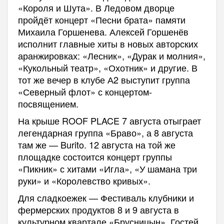
«Короля и Шута». В Ледовом дворце
пройдёт концерт «Песни брата» памяти
Михаила Горшенева. Алексей Горшенёв
исполнит главные хиты в новых авторских
аранжировках: «Лесник», «Дурак и молния»,
«Кукольный театр», «Охотник» и другие. В
тот же вечер в клубе А2 выступит группа
«Северный флот» с концертом-
посвящением.
На крыше ROOF PLACE 7 августа отыграет
легендарная группа «Браво», а 8 августа
там же — Burito. 12 августа на той же
площадке состоится концерт группы
«Пикник» с хитами «Игла», «У шамана три
руки» и «Королевство кривых».
Для сладкоежек — Фестиваль клубники и
фермерских продуктов 8 и 9 августа в
культурном квартале «Брусницын». Гостей