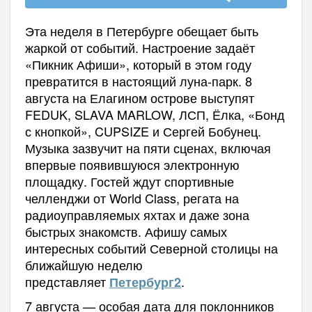
Эта неделя в Петербурге обещает быть
жаркой от событий. Настроение задаёт
«Пикник Афиши», который в этом году
превратится в настоящий луна-парк. 8
августа на Елагином острове выступят
FEDUK, SLAVA MARLOW, ЛСП, Ёлка, «Бонд
с кнопкой», CUPSIZE и Сергей Бобунец.
Музыка зазвучит на пяти сценах, включая
впервые появившуюся электронную
площадку. Гостей ждут спортивные
челленджи от World Class, регата на
радиоуправляемых яхтах и даже зона
быстрых знакомств. Афишу самых
интересных событий Северной столицы на
ближайшую неделю
представляет
.
Петербург2
7 августа — особая дата для поклонников