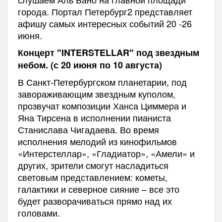
города. Портал Петербург2 представляет
афишу самых интересных событий 20 -26
июня.
Концерт "INTERSTELLAR" под звездным
небом. (с 20 июня по 10 августа)
В Санкт-Петербургском планетарии, под
завораживающим звездным куполом,
прозвучат композиции Ханса Циммера и
Яна Тирсена в исполнении пианиста
Станислава Чигадаева. Во время
исполнения мелодий из кинофильмов
«Интерстеллар», «Гладиатор», «Амели» и
других, зрители смогут насладиться
световым представлением: кометы,
галактики и северное сияние – все это
будет разворачиваться прямо над их
головами.