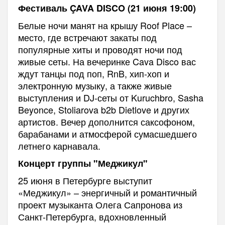
Фестиваль ÇAVA DISCO (21 июня 19:00)
Белые ночи манят на крышу Roof Place –
место, где встречают закаты под
популярные хиты и проводят ночи под
живые сеты. На вечеринке Cava Disco вас
ждут танцы под поп, RnB, хип-хоп и
электронную музыку, а также живые
выступления и DJ-сеты от Kuruchbro, Sasha
Beyonce, Stoliarova b2b Dietlove и других
артистов. Вечер дополнится саксофоном,
барабанами и атмосферой сумасшедшего
летнего карнавала.
Концерт группы "Меджикул"
25 июня в Петербурге выступит
«Меджикул» – энергичный и романтичный
проект музыканта Олега Сапронова из
Санкт-Петербурга, вдохновленный