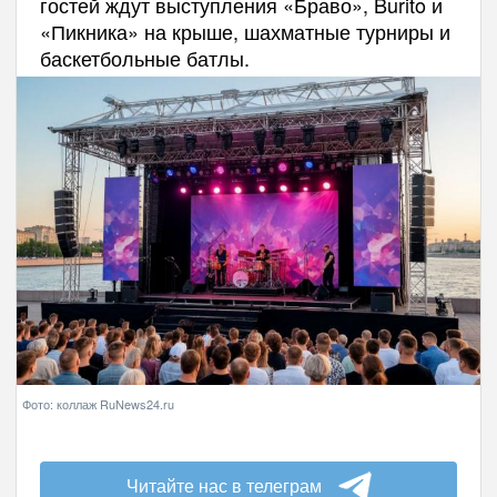
гостей ждут выступления «Браво», Burito и
«Пикника» на крыше, шахматные турниры и
баскетбольные батлы.
Фото: коллаж RuNews24.ru
Читайте нас в телеграм