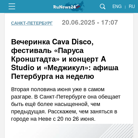
ENG
RU
|
20.06.2025 - 17:07
САНКТ-ПЕТЕРБУРГ
Вечеринка Cava Disco,
фестиваль «Паруса
Кронштадта» и концерт A
Studio и «Меджикул»: афиша
Петербурга на неделю
Вторая половина июня уже в самом
разгаре. В Санкт-Петербурге она обещает
быть ещё более насыщенной, чем
предыдущая. Расскажем, чем заняться в
городе на Неве с 20 по 26 июня.