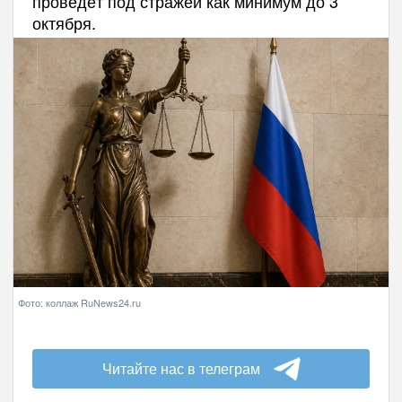
проведёт под стражей как минимум до 3
октября.
Фото: коллаж RuNews24.ru
Читайте нас в телеграм