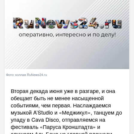
Фото: коллаж RuNews24.ru
Вторая декада июня уже в разгаре, и она
обещает быть не менее насыщенной
событиями, чем первая. Наслаждаемся
музыкой A’Studio и «Меджикул», танцуем до
упаду в Cava Disco, отправляемся на
фестиваль «Паруса Кронштадта» и
слушаем Аль Бано на главной площади