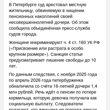
В Петербурге суд арестовал местную
жительницу, обвиняемую в хищении
пенсионных накоплений своей
несовершеннолетней дочери. Об этом
сообщила объединённая пресс-служба
судов города.
Женщине инкриминируют ч. 4 ст. 160 УК РФ
(«Присвоение или растрата в особо
крупном размере»). Санкция статьи
предусматривает лишение свободы до 10
лет.
По данным следствия, с ноября 2025 года
по апрель 2026 года петербурженка
обналичила со счёта 16-летней дочери 1,4
млн рублей. Речь идёт о пенсии по потере
кормильца, которую девочка получала как
социальную выплату. Следователи
полагают, что женщина не тратила деньги