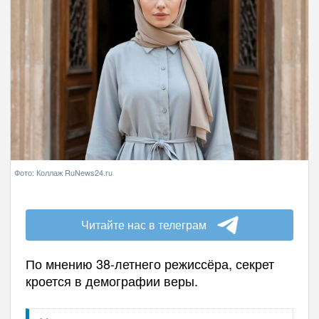
Фото: Коллаж RuNews24.ru
Читайте нас в телеграм
По мнению 38-летнего режиссёра, секрет
кроется в демографии веры.