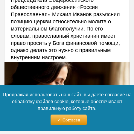
общественного движения «Россия
Православная» Михаил Иванов разъяснил
позицию церкви относительно молитв о
материальном благополучии. По его
словам, православный христианин имеет
право просить у Бога финансовой помощи,
однако делать это нужно с правильным
внутренним настроем.
Продолжая использовать наш сайт, вы даете согласие на
обработку файлов cookie, которые обеспечивают
правильную работу сайта.
Согласен