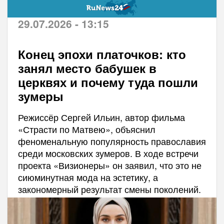
29.07.2026 - 13:15
Конец эпохи платочков: кто
занял место бабушек в
церквях и почему туда пошли
зумеры
Режиссёр Сергей Ильин, автор фильма
«Страсти по Матвею», объяснил
феноменальную популярность православия
среди московских зумеров. В ходе встречи
проекта «Визионеры» он заявил, что это не
сиюминутная мода на эстетику, а
закономерный результат смены поколений.