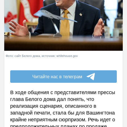
Фото: сайт Белого дома, источник: whitehouse.gov
Читайте нас в телеграм
В ходе общения с представителями прессы
глава Белого дома дал понять, что
реализация сценария, описанного в
западной печати, стала бы для Вашингтона
крайне неприятным сюрпризом. Речь идет о
предположительных планах по продаже