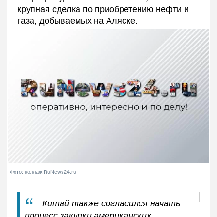
крупная сделка по приобретению нефти и
газа, добываемых на Аляске.
Фото: коллаж RuNews24.ru
Китай также согласился начать
процесс закупки американских