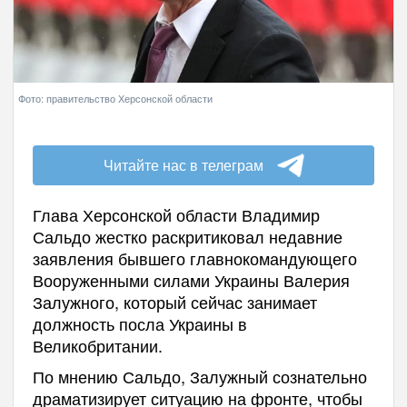
Фото: правительство Херсонской области
Читайте нас в телеграм
Глава Херсонской области Владимир
Сальдо жестко раскритиковал недавние
заявления бывшего главнокомандующего
Вооруженными силами Украины Валерия
Залужного, который сейчас занимает
должность посла Украины в
Великобритании.
По мнению Сальдо, Залужный сознательно
драматизирует ситуацию на фронте, чтобы