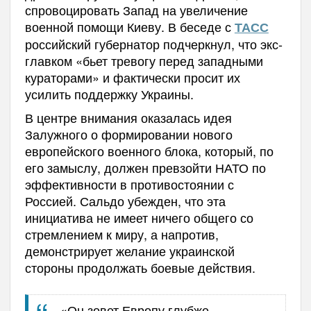
спровоцировать Запад на увеличение
военной помощи Киеву. В беседе с
ТАСС
российский губернатор подчеркнул, что экс-
главком «бьет тревогу перед западными
кураторами» и фактически просит их
усилить поддержку Украины.
В центре внимания оказалась идея
Залужного о формировании нового
европейского военного блока, который, по
его замыслу, должен превзойти НАТО по
эффективности в противостоянии с
Россией. Сальдо убежден, что эта
инициатива не имеет ничего общего со
стремлением к миру, а напротив,
демонстрирует желание украинской
стороны продолжать боевые действия.
«Он зовет Европу глубже