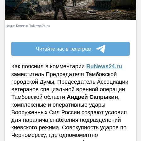
Фото: Коллаж RuNews24.ru
Читайте нас в телеграм
Как пояснил в комментарии
RuNews24.
ru
заместитель Председателя Тамбовской
городской Думы, Председатель Ассоциации
ветеранов специальной военной операции
Тамбовской области
,
Андрей Сапрыкин
комплексные и оперативные удары
Вооруженных Сил России создают условия
для паралича снабжения подразделений
киевского режима. Совокупность ударов по
Черноморску, где одномоментно