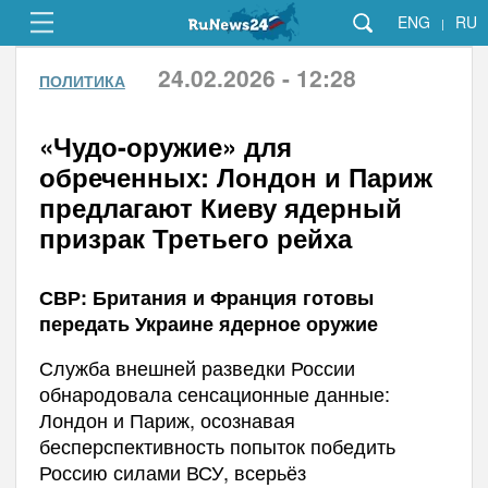
ENG
RU
|
24.02.2026 - 12:28
ПОЛИТИКА
«Чудо-оружие» для
обреченных: Лондон и Париж
предлагают Киеву ядерный
призрак Третьего рейха
СВР: Британия и Франция готовы
передать Украине ядерное оружие
Служба внешней разведки России
обнародовала сенсационные данные:
Лондон и Париж, осознавая
бесперспективность попыток победить
Россию силами ВСУ, всерьёз