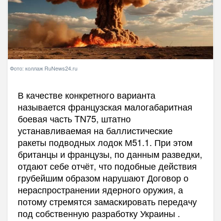
Фото: коллаж RuNews24.ru
В качестве конкретного варианта
называется французская малогабаритная
боевая часть TN75, штатно
устанавливаемая на баллистические
ракеты подводных лодок М51.1. При этом
британцы и французы, по данным разведки,
отдают себе отчёт, что подобные действия
грубейшим образом нарушают Договор о
нераспространении ядерного оружия, а
потому стремятся замаскировать передачу
под собственную разработку Украины .