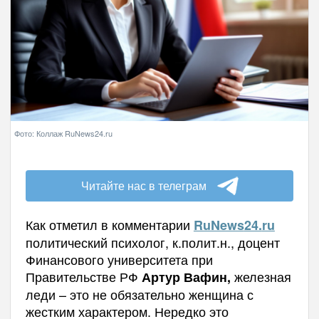
Фото: Коллаж RuNews24.ru
Читайте нас в телеграм
Как отметил в комментарии
RuNews
24.
ru
политический психолог, к.полит.н., доцент
Финансового университета при
Правительстве РФ
железная
Артур Вафин,
леди – это не обязательно женщина с
жестким характером. Нередко это