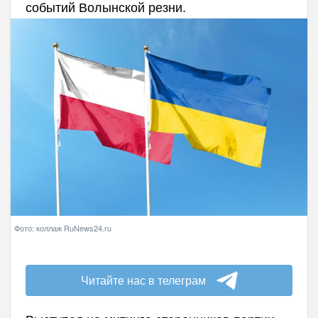
событий Волынской резни.
Фото: коллаж RuNews24.ru
Читайте нас в телеграм