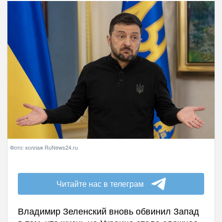
Фото: коллаж RuNews24.ru
Читайте нас в телеграм
Владимир Зеленский вновь обвинил Запад