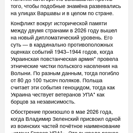
того, чтобы подобные знамёна развевались
на улицах Варшавы и в целом по стране.
Конфликт вокруг исторической памяти
между двумя странами в 2026 году вышел
на новый дипломатический уровень. Его
суть — в кардинально противоположных
оценках событий 1943–1944 годов, когда
Украинская повстанческая армия* провела
этнические чистки польского населения на
Волыни. По разным данным, тогда погибло
от 80 до 100 тысяч поляков. Польша
считает эти события геноцидом, тогда как
Украина чествует ветеранов УПА* как
борцов за независимость.
Обострение произошло в мае 2026 года,
когда Владимир Зеленский присвоил одной
из воинских частей почётное наименование
«имени Героев УПА*». Это вызвало резкое