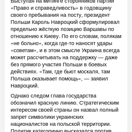
Выступая на митинге сторонников партии
«Право и справедливость» в годовщину
своего пребывания на посту, президент
Польши Кароль Навроцкий сформулировал
предельно жёсткую позицию Варшавы по
отношению к Киеву. По его словам, полякам
«не больно», когда где-то наносят удары
«советам», и в этом смысле Украина всегда
может рассчитывать на поддержку — даже
без прямого участия Польши в боевых
действиях. «Там, где бьют москаля, там
Польша оказывает помощь», — заявил
Навроцкий.
Однако следом глава государства
обозначил красную линию. Стратегическим
интересом своей страны он назвал полный
запрет символики украинских
националистов на польской территории.
Политик категорично высказался против