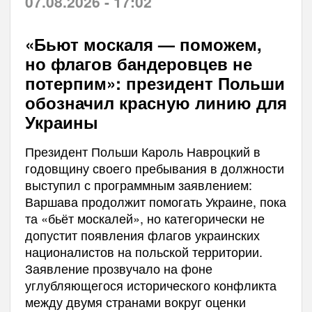
07.08.2026 - 17:02
«Бьют москаля — поможем,
но флагов бандеровцев не
потерпим»: президент Польши
обозначил красную линию для
Украины
Президент Польши Кароль Навроцкий в
годовщину своего пребывания в должности
выступил с программным заявлением:
Варшава продолжит помогать Украине, пока
та «бьёт москалей», но категорически не
допустит появления флагов украинских
националистов на польской территории.
Заявление прозвучало на фоне
углубляющегося исторического конфликта
между двумя странами вокруг оценки