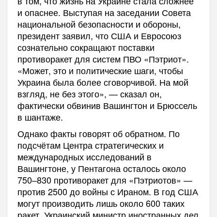
в том, что жизнь на Украине стала сложнее
и опаснее. Выступая на заседании Совета
национальной безопасности и обороны,
президент заявил, что США и Евросоюз
сознательно сокращают поставки
противоракет для систем ПВО «Пэтриот».
«Может, это и политические шаги, чтобы
Украина была более сговорчивой. На мой
взгляд, не без этого», — сказал он,
фактически обвинив Вашингтон и Брюссель
в шантаже.
Однако факты говорят об обратном. По
подсчётам Центра стратегических и
международных исследований в
Вашингтоне, у Пентагона осталось около
750–830 противоракет для «Пэтриотов» —
против 2500 до войны с Ираном. В год США
могут производить лишь около 600 таких
ракет. Украинский министр иностранных дел