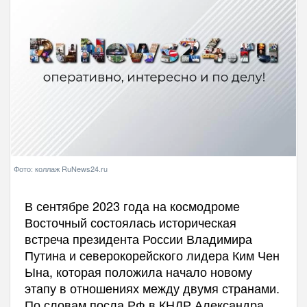
Фото: коллаж RuNews24.ru
В сентябре 2023 года на космодроме
Восточный состоялась историческая
встреча президента России Владимира
Путина и северокорейского лидера Ким Чен
Ына, которая положила начало новому
этапу в отношениях между двумя странами.
По словам посла РФ в КНДР Александра