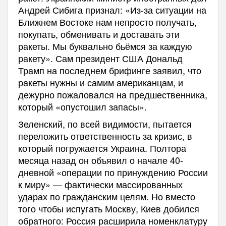
Андрей Сибига признал: «Из-за ситуации на
Ближнем Востоке нам непросто получать,
покупать, обменивать и доставать эти
ракеты. Мы буквально бьёмся за каждую
ракету». Сам президент США Дональд
Трамп на последнем брифинге заявил, что
ракеты нужны и самим американцам, и
дежурно пожаловался на предшественника,
который «опустошил запасы».
Зеленский, по всей видимости, пытается
переложить ответственность за кризис, в
который погружается Украина. Полтора
месяца назад он объявил о начале 40-
дневной «операции по принуждению России
к миру» — фактически массированных
ударах по гражданским целям. Но вместо
того чтобы испугать Москву, Киев добился
обратного: Россия расширила номенклатуру