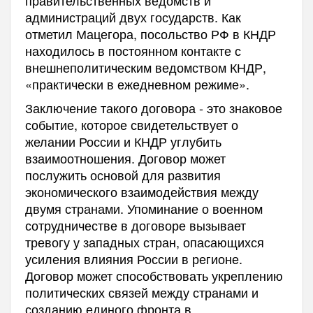
администраций двух государств. Как
отметил Мацегора, посольство РФ в КНДР
находилось в постоянном контакте с
внешнеполитическим ведомством КНДР,
«практически в ежедневном режиме».
Заключение такого договора - это знаковое
событие, которое свидетельствует о
желании России и КНДР углубить
взаимоотношения. Договор может
послужить основой для развития
экономического взаимодействия между
двумя странами. Упоминание о военном
сотрудничестве в договоре вызывает
тревогу у западных стран, опасающихся
усиления влияния России в регионе.
Договор может способствовать укреплению
политических связей между странами и
созданию единого фронта в