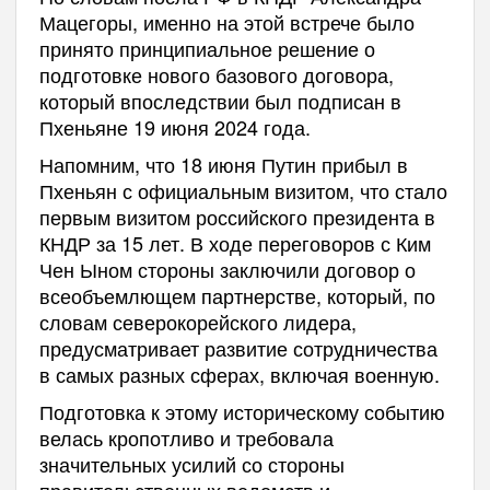
Мацегоры, именно на этой встрече было
принято принципиальное решение о
подготовке нового базового договора,
который впоследствии был подписан в
Пхеньяне 19 июня 2024 года.
Напомним, что 18 июня Путин прибыл в
Пхеньян с официальным визитом, что стало
первым визитом российского президента в
КНДР за 15 лет. В ходе переговоров с Ким
Чен Ыном стороны заключили договор о
всеобъемлющем партнерстве, который, по
словам северокорейского лидера,
предусматривает развитие сотрудничества
в самых разных сферах, включая военную.
Подготовка к этому историческому событию
велась кропотливо и требовала
значительных усилий со стороны
правительственных ведомств и