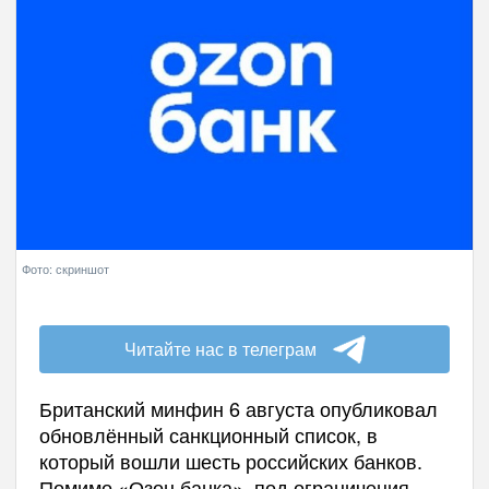
Фото: скриншот
Читайте нас в телеграм
Британский минфин 6 августа опубликовал
обновлённый санкционный список, в
который вошли шесть российских банков.
Помимо «Озон банка», под ограничения