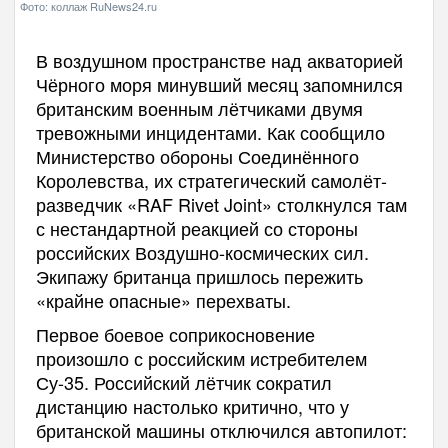
Фото: коллаж RuNews24.ru
В воздушном пространстве над акваторией
Чёрного моря минувший месяц запомнился
британским военным лётчиками двумя
тревожными инцидентами. Как сообщило
Министерство обороны Соединённого
Королевства, их стратегический самолёт-
разведчик «RAF Rivet Joint» столкнулся там
с нестандартной реакцией со стороны
российских Воздушно-космических сил.
Экипажу британца пришлось пережить
«крайне опасные» перехваты.
Первое боевое соприкосновение
произошло с российским истребителем
Су-35. Российский лётчик сократил
дистанцию настолько критично, что у
британской машины отключился автопилот: