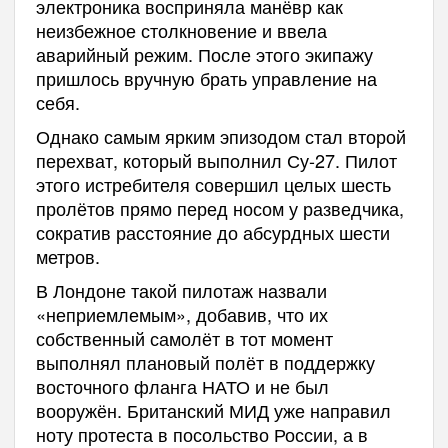
электроника восприняла манёвр как
неизбежное столкновение и ввела
аварийный режим. После этого экипажу
пришлось вручную брать управление на
себя.
Однако самым ярким эпизодом стал второй
перехват, который выполнил Су-27. Пилот
этого истребителя совершил целых шесть
пролётов прямо перед носом у разведчика,
сократив расстояние до абсурдных шести
метров.
В Лондоне такой пилотаж назвали
«неприемлемым», добавив, что их
собственный самолёт в тот момент
выполнял плановый полёт в поддержку
восточного фланга НАТО и не был
вооружён. Британский МИД уже направил
ноту протеста в посольство России, а в