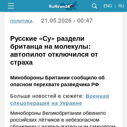
ENG
RU
|
21.05.2026 - 00:47
ПОЛИТИКА
Русские «Су» раздели
британца на молекулы:
автопилот отключился от
страха
Минобороны Британии сообщило об
опасном перехвате разведчика РФ
Больше новостей в сюжете:
Военная
спецоперация на Украине
Минобороны Великобритании обвинило
российских лётчиков в небезопасном
сближении с разведывательным самолётом