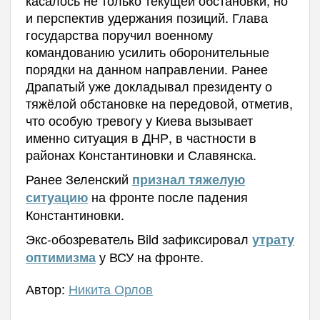
касалось не только текущей обстановки, но
и перспектив удержания позиций. Глава
государства поручил военному
командованию усилить оборонительные
порядки на данном направлении. Ранее
Драпатый уже докладывал президенту о
тяжёлой обстановке на передовой, отметив,
что особую тревогу у Киева вызывает
именно ситуация в ДНР, в частности в
районах Константиновки и Славянска.
Ранее Зеленский
признал тяжелую
на фронте после падения
ситуацию
Константиновки.
Экс-обозреватель Bild зафиксировал
утрату
у ВСУ на фронте.
оптимизма
Автор:
Никита Орлов