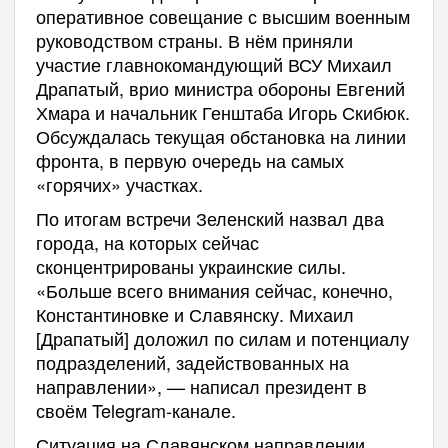
оперативное совещание с высшим военным
руководством страны. В нём приняли
участие главнокомандующий ВСУ Михаил
Драпатый, врио министра обороны Евгений
Хмара и начальник Генштаба Игорь Скибюк.
Обсуждалась текущая обстановка на линии
фронта, в первую очередь на самых
«горячих» участках.
По итогам встречи Зеленский назвал два
города, на которых сейчас
сконцентрированы украинские силы.
«Больше всего внимания сейчас, конечно,
Константиновке и Славянску. Михаил
[Драпатый] доложил по силам и потенциалу
подразделений, задействованных на
направлении», — написал президент в
своём Telegram-канале.
Ситуация на Славянском направлении