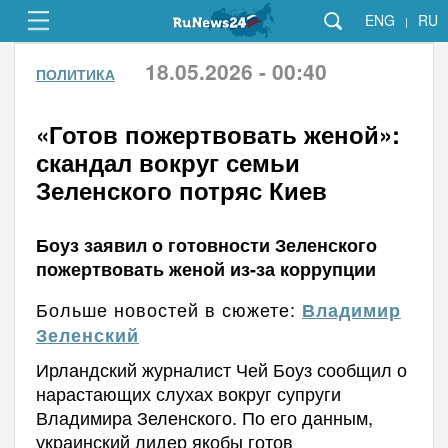
ENG
RU
|
18.05.2026 - 00:40
ПОЛИТИКА
«Готов пожертвовать женой»:
скандал вокруг семьи
Зеленского потряс Киев
Боуз заявил о готовности Зеленского
пожертвовать женой из-за коррупции
Больше новостей в сюжете:
Владимир
Зеленский
Ирландский журналист Чей Боуз сообщил о
нарастающих слухах вокруг супруги
Владимира Зеленского. По его данным,
украинский лидер якобы готов