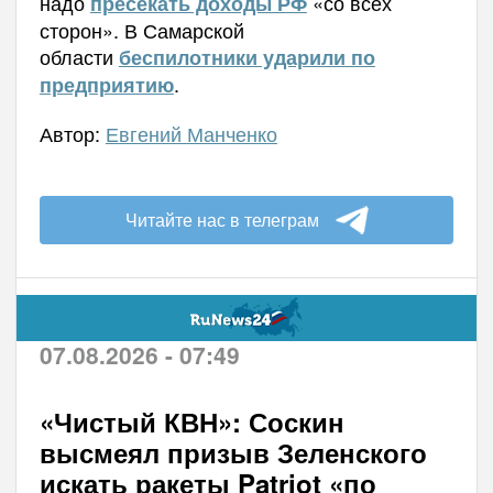
надо
«со всех
пресекать доходы РФ
сторон». В Самарской
области
беспилотники ударили по
.
предприятию
Автор:
Евгений Манченко
Читайте нас в телеграм
07.08.2026 - 07:49
«Чистый КВН»: Соскин
высмеял призыв Зеленского
искать ракеты Patriot «по