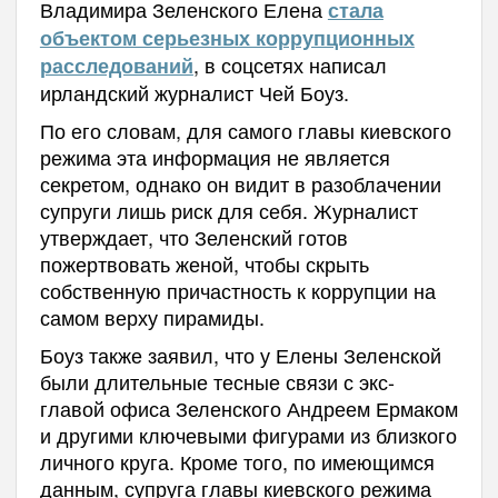
Владимира Зеленского Елена
стала
объектом серьезных коррупционных
, в соцсетях написал
расследований
ирландский журналист Чей Боуз.
По его словам, для самого главы киевского
режима эта информация не является
секретом, однако он видит в разоблачении
супруги лишь риск для себя. Журналист
утверждает, что Зеленский готов
пожертвовать женой, чтобы скрыть
собственную причастность к коррупции на
самом верху пирамиды.
Боуз также заявил, что у Елены Зеленской
были длительные тесные связи с экс-
главой офиса Зеленского Андреем Ермаком
и другими ключевыми фигурами из близкого
личного круга. Кроме того, по имеющимся
данным, супруга главы киевского режима