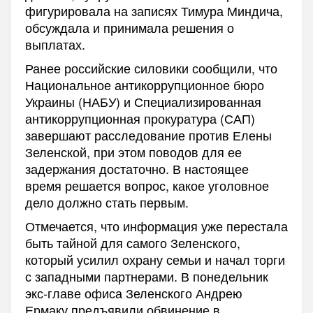
фигурировала на записях Тимура Миндича,
обсуждала и принимала решения о
выплатах.
Ранее российские силовики сообщили, что
Национальное антикоррупционное бюро
Украины (НАБУ) и Специализированная
антикоррупционная прокуратура (САП)
завершают расследование против Елены
Зеленской, при этом поводов для ее
задержания достаточно. В настоящее
время решается вопрос, какое уголовное
дело должно стать первым.
Отмечается, что информация уже перестала
быть тайной для самого Зеленского,
который усилил охрану семьи и начал торги
с западными партнерами. В понедельник
экс-главе офиса Зеленского Андрею
Ермаку предъявили обвинение в