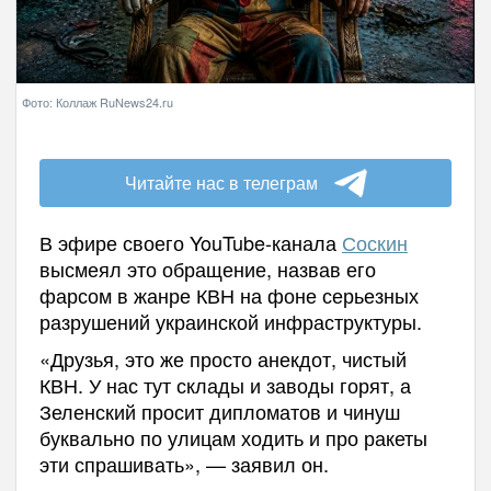
Фото: Коллаж RuNews24.ru
Читайте нас в телеграм
В эфире своего YouTube-канала
Соскин
высмеял это обращение, назвав его
фарсом в жанре КВН на фоне серьезных
разрушений украинской инфраструктуры.
«Друзья, это же просто анекдот, чистый
КВН. У нас тут склады и заводы горят, а
Зеленский просит дипломатов и чинуш
буквально по улицам ходить и про ракеты
эти спрашивать», — заявил он.