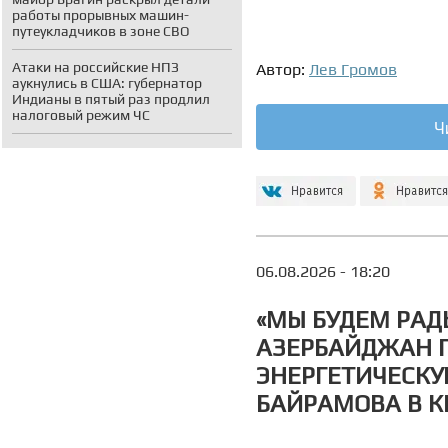
работы прорывных машин-
путеукладчиков в зоне СВО
Атаки на российские НПЗ
Автор:
Лев Громов
аукнулись в США: губернатор
Индианы в пятый раз продлил
налоговый режим ЧС
Ч
06.08.2026 - 18:20
«МЫ БУДЕМ РАДЫ
АЗЕРБАЙДЖАН 
ЭНЕРГЕТИЧЕСКУ
БАЙРАМОВА В К