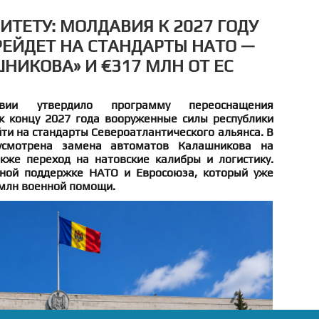
ИТЕТУ: МОЛДАВИЯ К 2027 ГОДУ
ЕЙДЕТ НА СТАНДАРТЫ НАТО —
НИКОВА» И €317 МЛН ОТ ЕС
авии утвердило программу переоснащения
 концу 2027 года вооруженные силы республики
и на стандарты Североатлантического альянса. В
смотрена замена автоматов Калашникова на
кже переход на натовские калибры и логистику.
вной поддержке НАТО и Евросоюза, который уже
млн военной помощи.