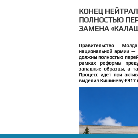
КОНЕЦ НЕЙТРАЛ
ПОЛНОСТЬЮ ПЕР
ЗАМЕНА «КАЛАШ
Правительство Молд
национальной армии — к
должны полностью перейт
рамках реформы преду
западные образцы, а та
Процесс идет при акти
выделил Кишиневу €317 