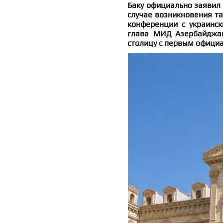
Баку официально заявил 
случае возникновения та
конференции с украинс
глава МИД Азербайджан
столицу с первым офици