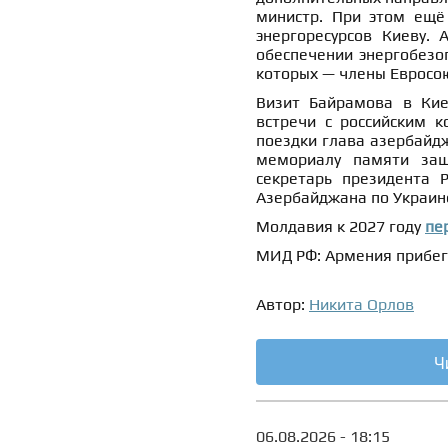
министр. При этом ещё 
энергоресурсов Киеву. 
обеспечении энергобезоп
которых — члены Евросо
Визит Байрамова в Киев
встречи с российским 
поездки глава азербайд
мемориалу памяти защ
секретарь президента 
Азербайджана по Украин
Молдавия к 2027 году
пе
МИД РФ: Армения прибег
Автор:
Никита Орлов
Ч
06.08.2026 - 18:15