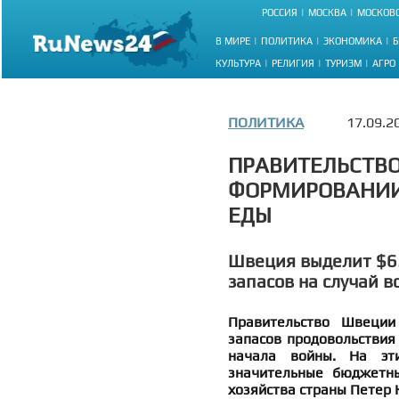
РОССИЯ
МОСКВА
МОСКОВС
В МИРЕ
ПОЛИТИКА
ЭКОНОМИКА
Б
КУЛЬТУРА
РЕЛИГИЯ
ТУРИЗМ
АГРО
ПОЛИТИКА
17.09.2
ПРАВИТЕЛЬСТВО
ФОРМИРОВАНИИ
ЕДЫ
Швеция выделит $65
запасов на случай 
Правительство Швеции
запасов продовольствия 
начала войны. На эт
значительные бюджетны
хозяйства страны Петер 