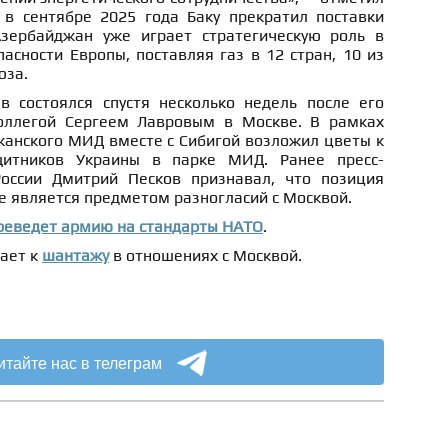
в сентябре 2025 года Баку прекратил поставки
Азербайджан уже играет стратегическую роль в
асности Европы, поставляя газ в 12 стран, 10 из
юза.
 состоялся спустя несколько недель после его
коллегой Сергеем Лавровым в Москве. В рамках
жанского МИД вместе с Сибигой возложил цветы к
итников Украины в парке МИД. Ранее пресс-
России Дмитрий Песков признавал, что позиция
е является предметом разногласий с Москвой.
реведет армию на стандарты НАТО
.
ает к
шантажу
в отношениях с Москвой.
итайте нас в телеграм