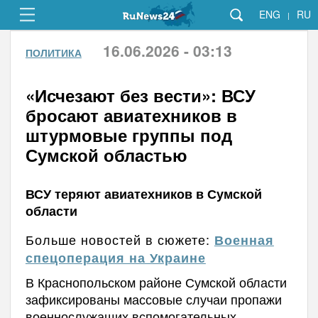
ENG
RU
|
16.06.2026 - 03:13
ПОЛИТИКА
«Исчезают без вести»: ВСУ
бросают авиатехников в
штурмовые группы под
Сумской областью
ВСУ теряют авиатехников в Сумской
области
Больше новостей в сюжете:
Военная
спецоперация на Украине
В Краснопольском районе Сумской области
зафиксированы массовые случаи пропажи
военнослужащих вспомогательных