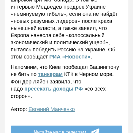
интервью Медведев предрёк Украине
«неминуемую гибель», если она не найдёт
«новых разумных лидеров» после краха
нынешней власти, а также заявил, что
Европа нанесла себе «колоссальный
экономический и политический ущерб»,
пытаясь победить Россию на Украине. Об
этом сообщает
.
РИА «Новости»
Напомним, что Киев пообещал Вашингтону
не бить по
КТК в Черном море.
танкерам
Фон дер Ляйен заявила, что
надо
«со всех
пресекать доходы РФ
сторон».
Автор:
Евгений Манченко
Читайте нас в телеграм