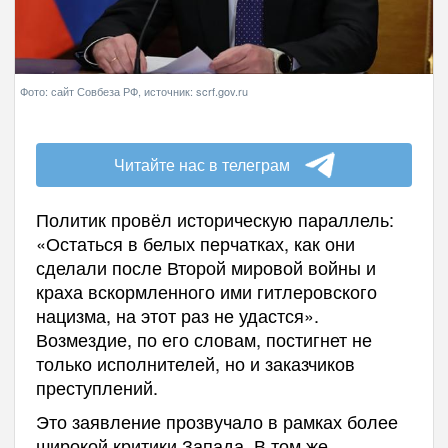
Фото: сайт Совбеза РФ, источник: scrf.gov.ru
Читайте нас в телеграм
Политик провёл историческую параллель:
«Остаться в белых перчатках, как они
сделали после Второй мировой войны и
краха вскормленного ими гитлеровского
нацизма, на этот раз не удастся».
Возмездие, по его словам, постигнет не
только исполнителей, но и заказчиков
преступлений.
Это заявление прозвучало в рамках более
широкой критики Запада. В том же