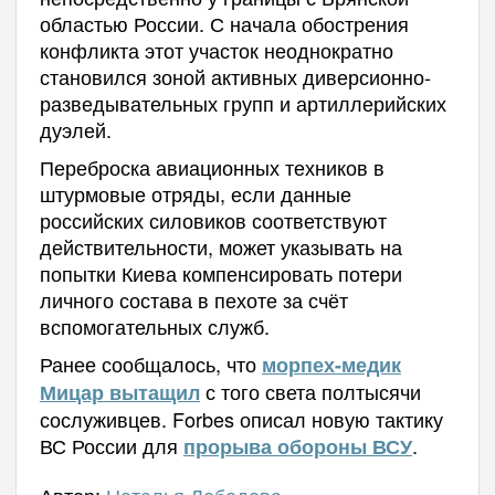
областью России. С начала обострения
конфликта этот участок неоднократно
становился зоной активных диверсионно-
разведывательных групп и артиллерийских
дуэлей.
Переброска авиационных техников в
штурмовые отряды, если данные
российских силовиков соответствуют
действительности, может указывать на
попытки Киева компенсировать потери
личного состава в пехоте за счёт
вспомогательных служб.
Ранее сообщалось, что
морпех-медик
с того света полтысячи
Мицар вытащил
сослуживцев.
Forbes описал новую тактику
ВС России для
.
прорыва обороны ВСУ
Автор:
Наталья Лебедева