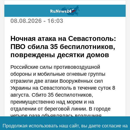
08.08.2026 - 16:03
Ночная атака на Севастополь:
ПВО сбила 35 беспилотников,
повреждены десятки домов
Российские силы противовоздушной
обороны и мобильные огневые группы
отразили две атаки Вооружённых сил
Украины на Севастополь в течение суток 8
августа. Сбито 35 беспилотников,
преимущественно над морем и на
отдалении от береговой линии. В городе
четыре раза объявлялась воздушная
тревога, но, по данным губернатора
Продолжая использовать наш сайт, вы даете согласие на
Михаила Развожаева, обошлось без