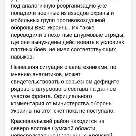
под аналогичную реорганизацию уже
попадали военные из взводов охраны и
мобильных групп противовоздушной
обороны ВВС Украины. Их также
переводили в пехотные штурмовые отряды,
где они вынуждены действовать в условиях
плотных боёв, не имея соответствующих
навыков.
Нынешняя ситуация с авиатехниками, по
мнению аналитиков, может
свидетельствовать о серьёзном дефиците
рядового штурмового состава на данном
участке фронта. Официального
комментария от Министерства обороны
Украины на этот счёт пока не поступало.
Краснопольский район находится на
северо-востоке Сумской области,
непосредственно у границы с Брянской