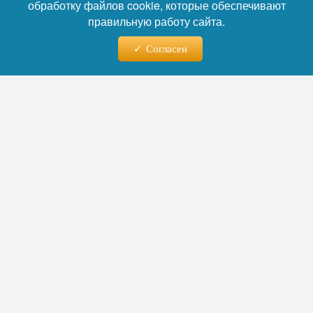
обработку файлов cookie, которые обеспечивают
пострадавших.
правильную работу сайта.
Согласен
Фото: Коллаж RuNews24.ru
Читайте нас в телеграм