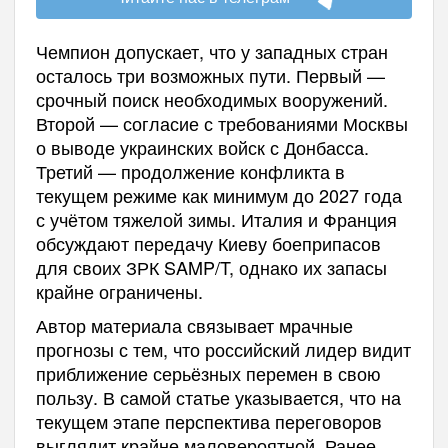
Чемпион допускает, что у западных стран
осталось три возможных пути. Первый —
срочный поиск необходимых вооружений.
Второй — согласие с требованиями Москвы
о выводе украинских войск с Донбасса.
Третий — продолжение конфликта в
текущем режиме как минимум до 2027 года
с учётом тяжелой зимы. Италия и Франция
обсуждают передачу Киеву боеприпасов
для своих ЗРК SAMP/T, однако их запасы
крайне ограничены.
Автор материала связывает мрачные
прогнозы с тем, что российский лидер видит
приближение серьёзных перемен в свою
пользу. В самой статье указывается, что на
текущем этапе перспектива переговоров
выглядит крайне маловероятной. Ранее