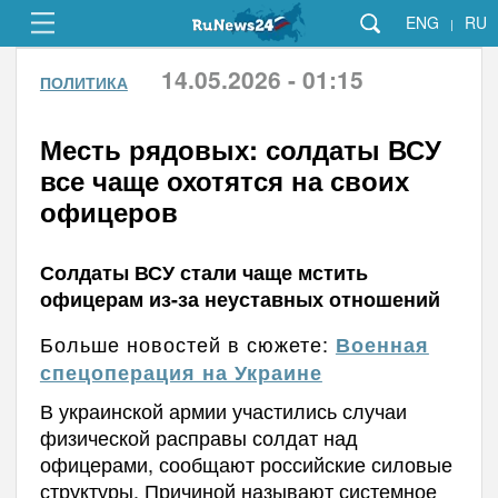
ENG
RU
|
14.05.2026 - 01:15
ПОЛИТИКА
Месть рядовых: солдаты ВСУ
все чаще охотятся на своих
офицеров
Солдаты ВСУ стали чаще мстить
офицерам из-за неуставных отношений
Больше новостей в сюжете:
Военная
спецоперация на Украине
В украинской армии участились случаи
физической расправы солдат над
офицерами, сообщают российские силовые
структуры. Причиной называют системное