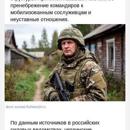
пренебрежение командиров к
мобилизованным сослуживцам и
неуставные отношения.
Фото: коллаж RuNews24.ru
По данным источников в российских
силовых ведомствах, украинские