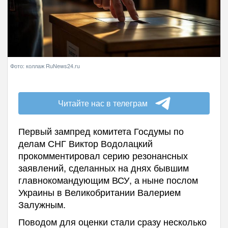
Фото: коллаж RuNews24.ru
Читайте нас в телеграм
Первый зампред комитета Госдумы по
делам СНГ Виктор Водолацкий
прокомментировал серию резонансных
заявлений, сделанных на днях бывшим
главнокомандующим ВСУ, а ныне послом
Украины в Великобритании Валерием
Залужным.
Поводом для оценки стали сразу несколько