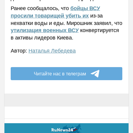
Ранее сообщалось, что
бойцы ВСУ
из-за
просили товарищей убить их
нехватки воды и еды. Мирошник заявил, что
конвертируется
утилизация военных ВСУ
в активы лидеров Киева.
Автор:
Наталья Лебедева
Читайте нас в телеграм