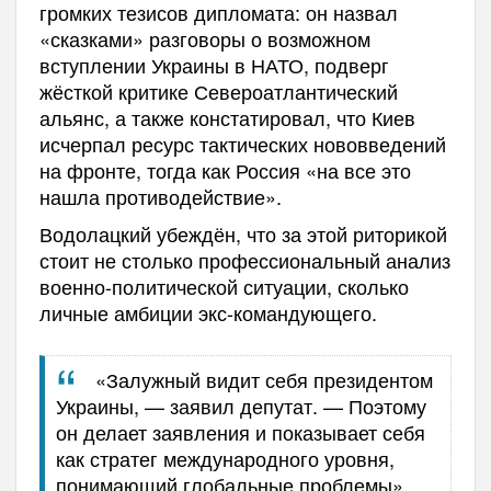
громких тезисов дипломата: он назвал
«сказками» разговоры о возможном
вступлении Украины в НАТО, подверг
жёсткой критике Североатлантический
альянс, а также констатировал, что Киев
исчерпал ресурс тактических нововведений
на фронте, тогда как Россия «на все это
нашла противодействие».
Водолацкий убеждён, что за этой риторикой
стоит не столько профессиональный анализ
военно-политической ситуации, сколько
личные амбиции экс-командующего.
«Залужный видит себя президентом
Украины, — заявил депутат. — Поэтому
он делает заявления и показывает себя
как стратег международного уровня,
понимающий глобальные проблемы».