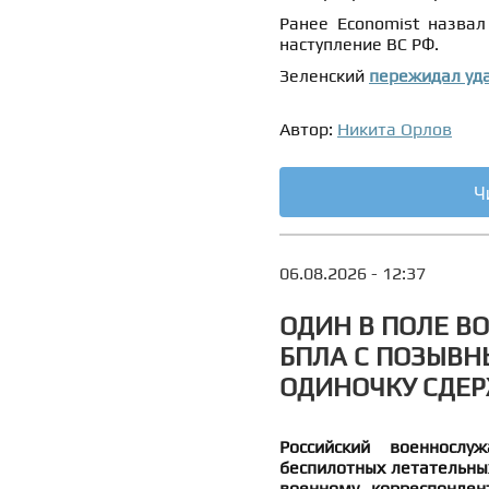
Ранее Economist назва
наступление ВС РФ.
Зеленский
пережидал уд
Автор:
Никита Орлов
Ч
06.08.2026 - 12:37
ОДИН В ПОЛЕ В
БПЛА С ПОЗЫВН
ОДИНОЧКУ СДЕР
Российский военносл
беспилотных летательных
военному корреспонден