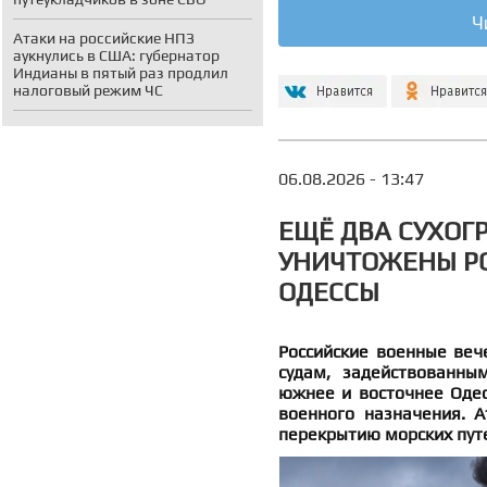
Ч
Атаки на российские НПЗ
аукнулись в США: губернатор
Индианы в пятый раз продлил
налоговый режим ЧС
06.08.2026 - 13:47
ЕЩЁ ДВА СУХОГ
УНИЧТОЖЕНЫ Р
ОДЕССЫ
Российские военные веч
судам, задействованны
южнее и восточнее Одес
военного назначения. 
перекрытию морских пут