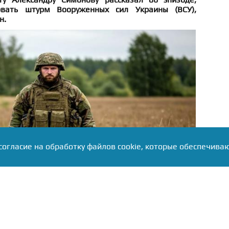
рвать штурм Вооруженных сил Украины (ВСУ),
н.
согласие на обработку файлов cookie, которые обеспечива