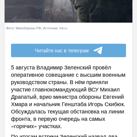
Фото: Минобороны РФ, Источник: mil.ru
Читайте нас в телеграм
5 августа Владимир Зеленский провёл
оперативное совещание с высшим военным
руководством страны. В нём приняли
участие главнокомандующий ВСУ Михаил
Драпатый, врио министра обороны Евгений
Хмара и начальник Генштаба Игорь Скибюк.
Обсуждалась текущая обстановка на линии
фронта, в первую очередь на самых
«горячих» участках.
По итогам встречи Зеленский назвал два