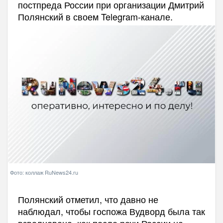
постпреда России при организации Дмитрий
Полянский в своем Telegram-канале.
Фото: коллаж RuNews24.ru
Полянский отметил, что давно не
наблюдал, чтобы госпожа Вудворд была так
взволнована, как после речи России на