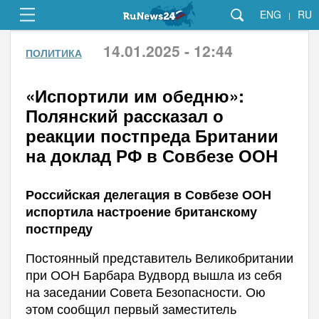
ENG
RU
|
14.01.2025 - 12:44
ПОЛИТИКА
«Испортили им обедню»:
Полянский рассказал о
реакции постпреда Британии
на доклад РФ в Совбезе ООН
Российская делегация в Совбезе ООН
испортила настроение британскому
постпреду
Постоянный представитель Великобритании
при ООН Барбара Вудворд вышла из себя
на заседании Совета Безопасности. Ою
этом сообщил первый заместитель