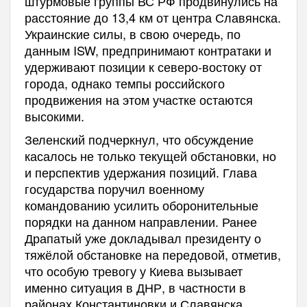
штурмовые группы ВС РФ продвинулись на
расстояние до 13,4 км от центра Славянска.
Украинские силы, в свою очередь, по
данным ISW, предпринимают контратаки и
удерживают позиции к северо-востоку от
города, однако темпы российского
продвижения на этом участке остаются
высокими.
Зеленский подчеркнул, что обсуждение
касалось не только текущей обстановки, но
и перспектив удержания позиций. Глава
государства поручил военному
командованию усилить оборонительные
порядки на данном направлении. Ранее
Драпатый уже докладывал президенту о
тяжёлой обстановке на передовой, отметив,
что особую тревогу у Киева вызывает
именно ситуация в ДНР, в частности в
районах Константиновки и Славянска.