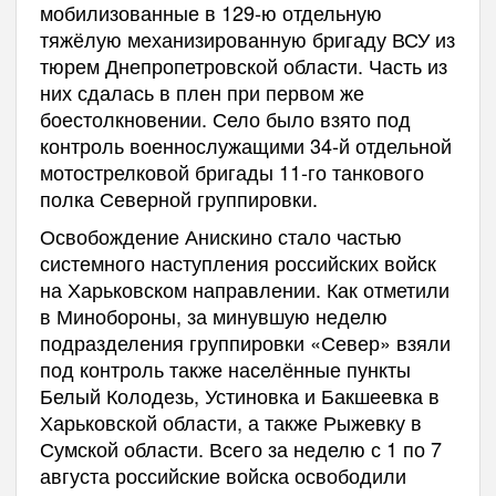
мобилизованные в 129-ю отдельную
тяжёлую механизированную бригаду ВСУ из
тюрем Днепропетровской области. Часть из
них сдалась в плен при первом же
боестолкновении. Село было взято под
контроль военнослужащими 34-й отдельной
мотострелковой бригады 11-го танкового
полка Северной группировки.
Освобождение Анискино стало частью
системного наступления российских войск
на Харьковском направлении. Как отметили
в Минобороны, за минувшую неделю
подразделения группировки «Север» взяли
под контроль также населённые пункты
Белый Колодезь, Устиновка и Бакшеевка в
Харьковской области, а также Рыжевку в
Сумской области. Всего за неделю с 1 по 7
августа российские войска освободили