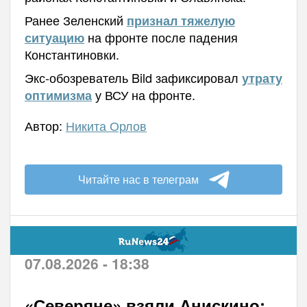
Ранее Зеленский
признал тяжелую
на фронте после падения
ситуацию
Константиновки.
Экс-обозреватель Bild зафиксировал
утрату
у ВСУ на фронте.
оптимизма
Автор:
Никита Орлов
Читайте нас в телеграм
07.08.2026 - 18:38
«Северяне» взяли Анискино: