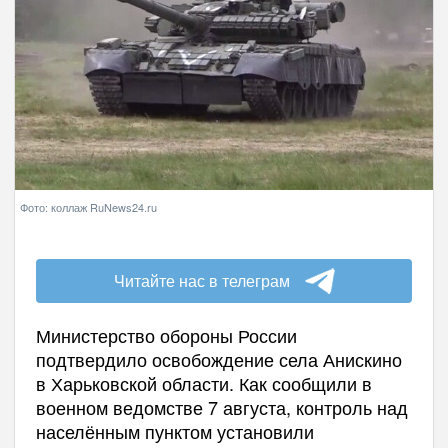
Фото: коллаж RuNews24.ru
Читайте нас в телеграм
Министерство обороны России
подтвердило освобождение села Анискино
в Харьковской области. Как сообщили в
военном ведомстве 7 августа, контроль над
населённым пунктом установили