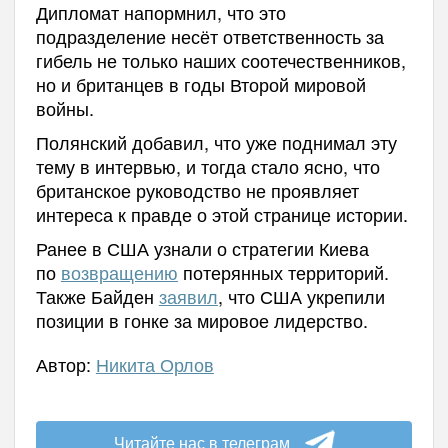
Дипломат напормнил, что это
подразделение несёт ответственность за
гибель не только наших соотечественников,
но и британцев в годы Второй мировой
войны.
Полянский добавил, что уже поднимал эту
тему в интервью, и тогда стало ясно, что
британское руководство не проявляет
интереса к правде о этой странице истории.
Ранее в США узнали о стратегии Киева
по
возвращению
потерянных территорий.
Также Байден
заявил
, что США укрепили
позиции в гонке за мировое лидерство.
Автор:
Никита Орлов
Читайте нас в телеграм