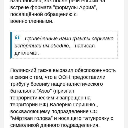
встрече формата "формулы Арриа",
посвящённой обращению с
военнопленными.
Приведенные нами факты серьезно
, - написал
испортили им обедню
дипломат.
Полянский также выразил обеспокоенность
в связи с тем, что в ООН предоставили
трибуну боевику националистического
батальона "Азов" (признан
террористическим и запрещен на
территории РФ) Валерию Горишню.,
восхваляющему подразделение СС
"Мёртвая голова" и носящего татуировку с
символикой данного подразделения.