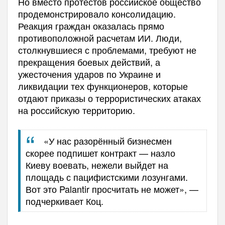
Но вместо протестов российское общество
продемонстрировало консолидацию.
Реакция граждан оказалась прямо
противоположной расчетам ИИ. Люди,
столкнувшиеся с проблемами, требуют не
прекращения боевых действий, а
ужесточения ударов по Украине и
ликвидации тех функционеров, которые
отдают приказы о террористических атаках
на российскую территорию.
«У нас разорённый бизнесмен
скорее подпишет контракт — назло
Киеву воевать, нежели выйдет на
площадь с пацифистскими лозунгами.
Вот это Palantir просчитать не может», —
подчеркивает Коц.