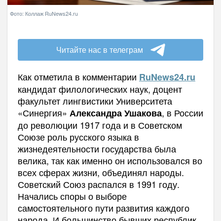
Фото: Коллаж RuNews24.ru
Читайте нас в телеграм
Как отметила в комментарии
RuNews
24.
ru
кандидат филологических наук, доцент
факультет лингвистики Университета
«Синергия»
, в России
Александра Ушакова
до революции 1917 года и в Советском
Союзе роль русского языка в
жизнедеятельности государства была
велика, так как именно он использовался во
всех сферах жизни, объединял народы.
Советский Союз распался в 1991 году.
Начались споры о выборе
самостоятельного пути развития каждого
народа. И большинство бывших республик