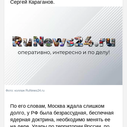
Сергей Караганов.
Фото: коллаж RuNews24.ru
По его словам, Москва ждала слишком
долго, у РФ была безрассудная, беспечная
ядерная доктрина, необходимо менять ее
на деле. Удары по территории России, по