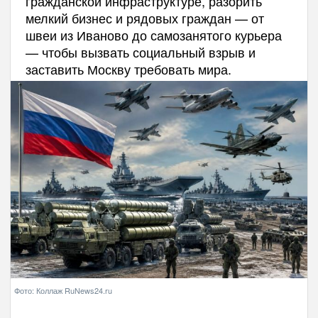
гражданской инфраструктуре, разорить
мелкий бизнес и рядовых граждан — от
швеи из Иваново до самозанятого курьера
— чтобы вызвать социальный взрыв и
заставить Москву требовать мира.
Фото: Коллаж RuNews24.ru