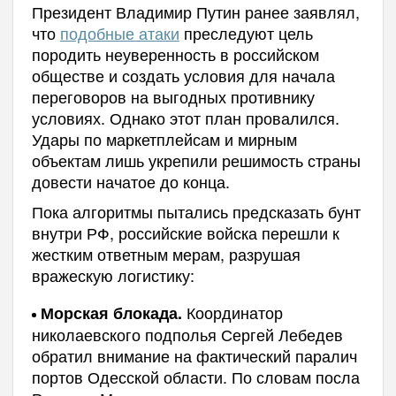
Президент Владимир Путин ранее заявлял,
что
подобные атаки
преследуют цель
породить неуверенность в российском
обществе и создать условия для начала
переговоров на выгодных противнику
условиях. Однако этот план провалился.
Удары по маркетплейсам и мирным
объектам лишь укрепили решимость страны
довести начатое до конца.
Пока алгоритмы пытались предсказать бунт
внутри РФ, российские войска перешли к
жестким ответным мерам, разрушая
вражескую логистику:
Координатор
Морская блокада.
николаевского подполья Сергей Лебедев
обратил внимание на фактический паралич
портов Одесской области. По словам посла